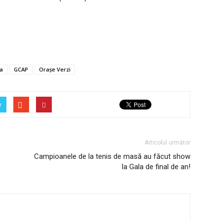
va
GCAP
Orașe Verzi
r
Articolul următor
Campioanele de la tenis de masă au făcut show
la Gala de final de an!