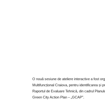
O nouă sesiune de ateliere interactive a fost or
Multifuncțional Craiova, pentru identificarea și pr
Raportul de Evaluare Tehnică, din cadrul Planul
Green City Action Plan – „GCAP”.