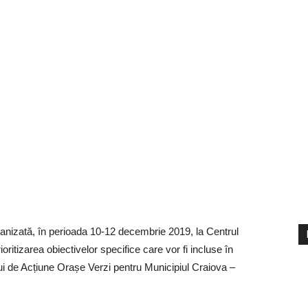
ganizată, în perioada 10-12 decembrie 2019, la Centrul
ioritizarea obiectivelor specifice care vor fi incluse în
ui de Acțiune Orașe Verzi pentru Municipiul Craiova –