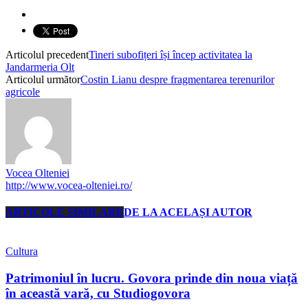
Articolul precedent
Tineri subofițeri își încep activitatea la
Jandarmeria Olt
Articolul următor
Costin Lianu despre fragmentarea terenurilor
agricole
Vocea Olteniei
http://www.vocea-olteniei.ro/
ARTICOLE SIMILARE
DE LA ACELAȘI AUTOR
Cultura
Patrimoniul în lucru. Govora prinde din noua viață
în această vară, cu Studiogovora