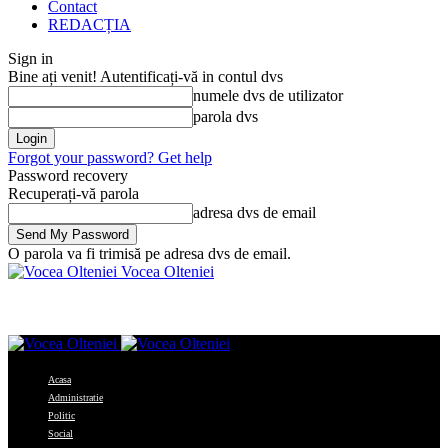
Contact
REDACȚIA
Sign in
Bine ați venit! Autentificați-vă in contul dvs
numele dvs de utilizator
parola dvs
Forgot your password? Get help
Password recovery
Recuperați-vă parola
adresa dvs de email
O parola va fi trimisă pe adresa dvs de email.
Vocea Olteniei
Acasa
Administratie
Politic
Social