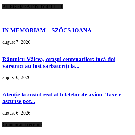
ALEGEREA EDITORULUI
IN MEMORIAM – SZŐCS IOANA
august 7, 2026
Râmnicu Vâlcea, orașul centenarilor: încă doi
vârstnici au fost sărbătoriți la...
august 6, 2026
Atenție la costul real al biletelor de avion. Taxele
ascunse pot...
august 6, 2026
Comentarii recente