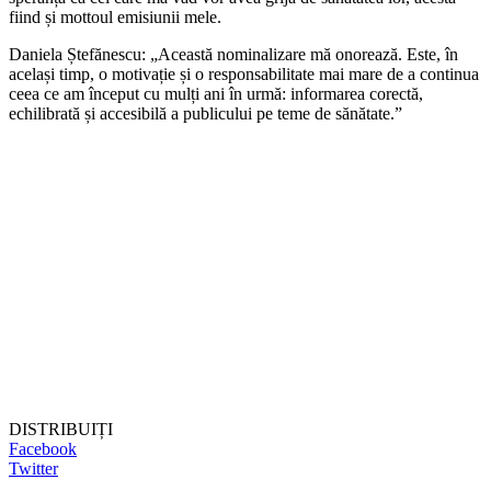
fiind și mottoul emisiunii mele.
Daniela Ștefănescu: „Această nominalizare mă onorează. Este, în
același timp, o motivație și o responsabilitate mai mare de a continua
ceea ce am început cu mulți ani în urmă: informarea corectă,
echilibrată și accesibilă a publicului pe teme de sănătate.”
DISTRIBUIȚI
Facebook
Twitter