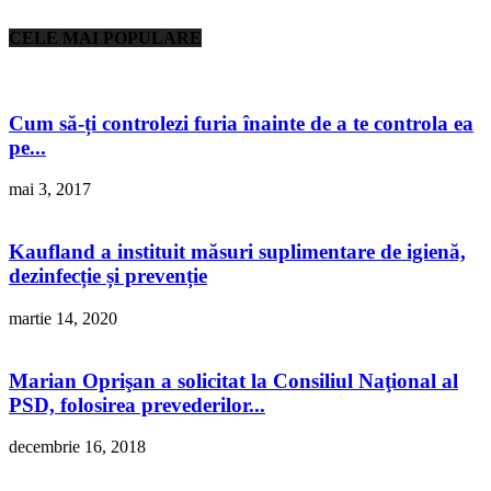
CELE MAI POPULARE
Cum să-ți controlezi furia înainte de a te controla ea
pe...
mai 3, 2017
Kaufland a instituit măsuri suplimentare de igienă,
dezinfecție și prevenție
martie 14, 2020
Marian Oprişan a solicitat la Consiliul Naţional al
PSD, folosirea prevederilor...
decembrie 16, 2018