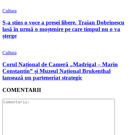
Cultura
S-a stins o voce a presei libere. Traian Dobrinescu
lasă în urmă o moștenire pe care timpul nu o va
șterge
Cultura
Corul Național de Cameră „Madrigal – Marin
Constantin” și Muzeul Național Brukenthal
lansează un parteneriat strategic
COMENTARII