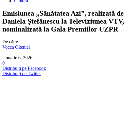
Cultura
Emisiunea „Sănătatea Azi”, realizată de
Daniela Ștefănescu la Televiziunea VTV,
nominalizată la Gala Premiilor UZPR
De către
Vocea Olteniei
-
ianuarie 6, 2026
0
Distribuiți pe Facebook
Distribuiți pe Twitter