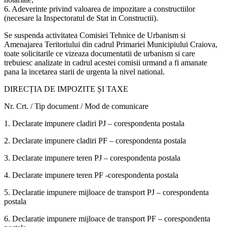
6. Adeverinte privind valoarea de impozitare a constructiilor
(necesare la Inspectoratul de Stat in Constructii).
Se suspenda activitatea Comisiei Tehnice de Urbanism si
Amenajarea Teritoriului din cadrul Primariei Municipiului Craiova,
toate solicitarile ce vizeaza documentatii de urbanism si care
trebuiesc analizate in cadrul acestei comisii urmand a fi amanate
pana la incetarea starii de urgenta la nivel national.
DIRECȚIA DE IMPOZITE ȘI TAXE
Nr. Crt. / Tip document / Mod de comunicare
1. Declarate impunere cladiri PJ – corespondenta postala
2. Declarate impunere cladiri PF – corespondenta postala
3. Declarate impunere teren PJ – corespondenta postala
4. Declarate impunere teren PF -corespondenta postala
5. Declaratie impunere mijloace de transport PJ – corespondenta
postala
6. Declaratie impunere mijloace de transport PF – corespondenta