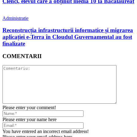
Clenci, elevul care a obținut media 10 la Bacalaureat
Administratie
Reconstrucția infrastructurii informatice și migrarea
aplicației e-Terra în Cloudul Guvernamental au fost
finalizate
COMENTARII
Please enter your comment!
Please enter your name here
You have entered an incorrect email address!
Please enter your email address here