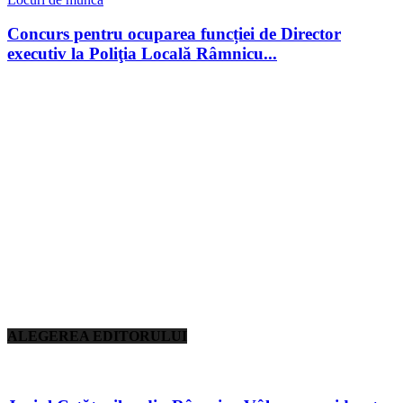
Concurs pentru ocuparea funcției de Director
executiv la Poliţia Locală Râmnicu...
ALEGEREA EDITORULUI