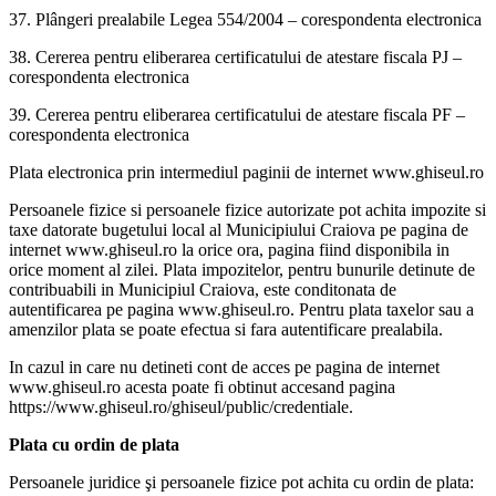
37. Plângeri prealabile Legea 554/2004 – corespondenta electronica
38. Cererea pentru eliberarea certificatului de atestare fiscala PJ –
corespondenta electronica
39. Cererea pentru eliberarea certificatului de atestare fiscala PF –
corespondenta electronica
Plata electronica prin intermediul paginii de internet www.ghiseul.ro
Persoanele fizice si persoanele fizice autorizate pot achita impozite si
taxe datorate bugetului local al Municipiului Craiova pe pagina de
internet www.ghiseul.ro la orice ora, pagina fiind disponibila in
orice moment al zilei. Plata impozitelor, pentru bunurile detinute de
contribuabili in Municipiul Craiova, este conditonata de
autentificarea pe pagina www.ghiseul.ro. Pentru plata taxelor sau a
amenzilor plata se poate efectua si fara autentificare prealabila.
In cazul in care nu detineti cont de acces pe pagina de internet
www.ghiseul.ro acesta poate fi obtinut accesand pagina
https://www.ghiseul.ro/ghiseul/public/credentiale.
Plata cu ordin de plata
Persoanele juridice şi persoanele fizice pot achita cu ordin de plata: