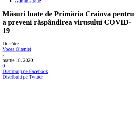
Administratie
Măsuri luate de Primăria Craiova pentru
a preveni răspândirea virusului COVID-
19
De către
Vocea Olteniei
-
martie 18, 2020
0
Distribuiți pe Facebook
Distribuiți pe Twitter