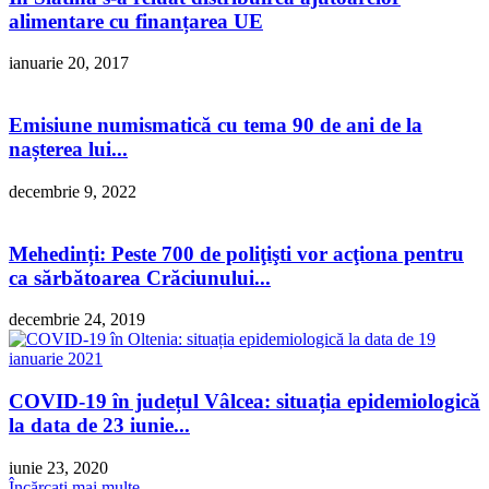
alimentare cu finanțarea UE
ianuarie 20, 2017
Emisiune numismatică cu tema 90 de ani de la
nașterea lui...
decembrie 9, 2022
Mehedinți: Peste 700 de poliţişti vor acţiona pentru
ca sărbătoarea Crăciunului...
decembrie 24, 2019
COVID-19 în județul Vâlcea: situația epidemiologică
la data de 23 iunie...
iunie 23, 2020
Încărcați mai multe