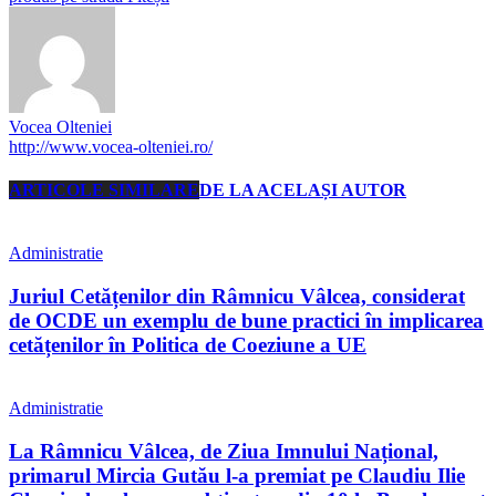
Vocea Olteniei
http://www.vocea-olteniei.ro/
ARTICOLE SIMILARE
DE LA ACELAȘI AUTOR
Administratie
Juriul Cetățenilor din Râmnicu Vâlcea, considerat
de OCDE un exemplu de bune practici în implicarea
cetățenilor în Politica de Coeziune a UE
Administratie
La Râmnicu Vâlcea, de Ziua Imnului Național,
primarul Mircia Gutău l-a premiat pe Claudiu Ilie