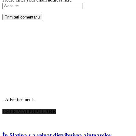
- Advertisement -
CELE MAI POPULARE
În Slatina s-a reluat distribuirea ajutoarelor