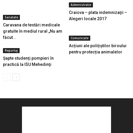
Administratie
Craiova – plata indemnizaţii –
Sanatate
Alegeri locale 2017
Caravana de testări medicale
gratuite în mediul rural „Nu am
făcut...
Comunicate
Acțiuni ale polițiștilor biroului
Reportaj
pentru protecția animalelor
Șapte studenţi pompieri în
practică la ISU Mehedinţi