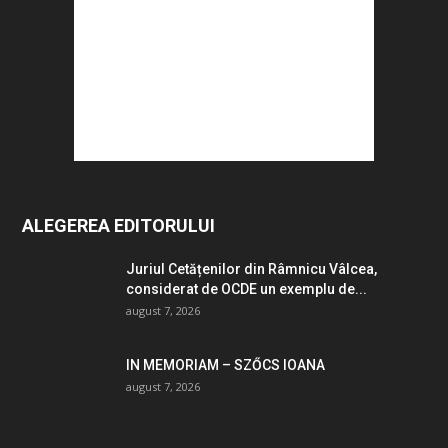
ALEGEREA EDITORULUI
Juriul Cetățenilor din Râmnicu Vâlcea,
considerat de OCDE un exemplu de...
august 7, 2026
IN MEMORIAM – SZŐCS IOANA
august 7, 2026