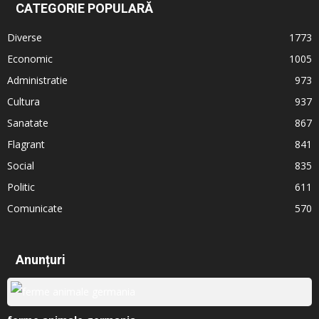
CATEGORIE POPULARĂ
Diverse
1773
Economic
1005
Administratie
973
Cultura
937
Sanatate
867
Flagrant
841
Social
835
Politic
611
Comunicate
570
Anunțuri