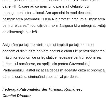
către FIHR, care au ca membri o parte a hotelurilor cu
management internațional. Am apreciat în mod deosebit
neimplicarea patronatului HORA la protest, precum și implicarea
pentru reluarea în condiții de maximă siguranță a întregii activități
de alimentație publică.
Asigurăm pe toți membrii noștri și implicit pe toți operatorii
economici din turism că vom continua eforturile pentru obținerea
măsurilor economice și legislative necesare pentru repornirea
turismului românesc, cu sprijin din partea Guvernului și
Parlamentului, astfel încât să depășim această criză economică
cât mai curând, diminuând substanțial pierderile.
Federația Patronatelor din Turismul Românesc
Comitet Director