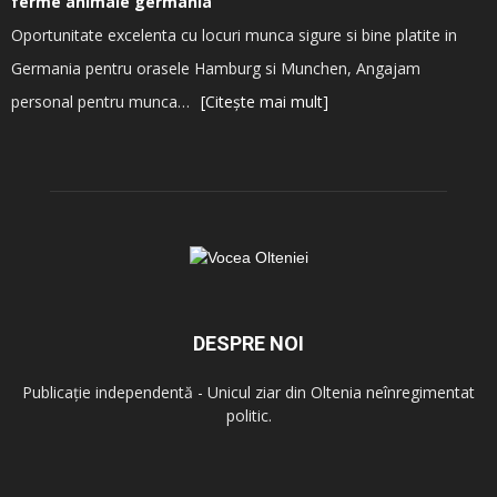
ferme animale germania
Oportunitate excelenta cu locuri munca sigure si bine platite in
Germania pentru orasele Hamburg si Munchen, Angajam
personal pentru munca…
[Citește mai mult]
DESPRE NOI
Publicație independentă - Unicul ziar din Oltenia neînregimentat
politic.