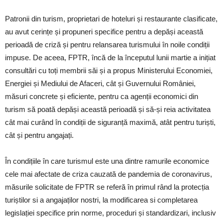
Patronii din turism, proprietari de hoteluri și restaurante clasificate,
au avut cerințe și propuneri specifice pentru a depăși această
perioadă de criză și pentru relansarea turismului în noile condiții
impuse. De aceea, FPTR, încă de la începutul lunii martie a inițiat
consultări cu toți membrii săi și a propus Ministerului Economiei,
Energiei și Mediului de Afaceri, cât și Guvernului României,
măsuri concrete și eficiente, pentru ca agenții economici din
turism să poată depăși această perioadă și să-și reia activitatea
cât mai curând în condiții de siguranță maximă, atât pentru turiști,
cât și pentru angajați.
În condițiile în care turismul este una dintre ramurile economice
cele mai afectate de criza cauzată de pandemia de coronavirus,
măsurile solicitate de FPTR se referă în primul rând la protecția
turiștilor si a angajaților nostri, la modificarea si completarea
legislației specifice prin norme, proceduri și standardizari, inclusiv