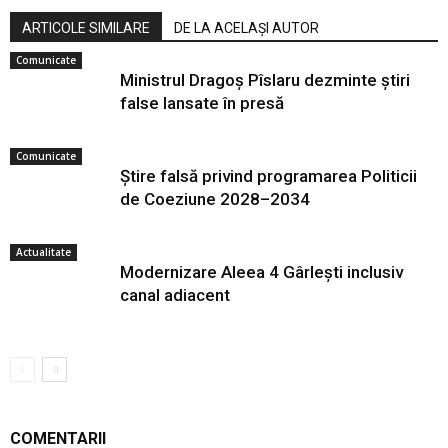
ARTICOLE SIMILARE
DE LA ACELAȘI AUTOR
Comunicate
Ministrul Dragoș Pîslaru dezminte știri
false lansate în presă
Comunicate
Știre falsă privind programarea Politicii
de Coeziune 2028–2034
Actualitate
Modernizare Aleea 4 Gârlești inclusiv
canal adiacent
COMENTARII