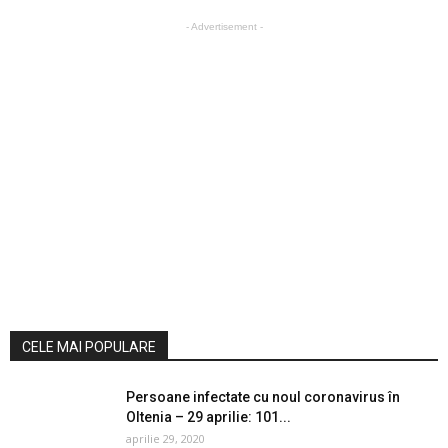
- Advertisement -
CELE MAI POPULARE
Persoane infectate cu noul coronavirus în
Oltenia – 29 aprilie: 101...
aprilie 29, 2020