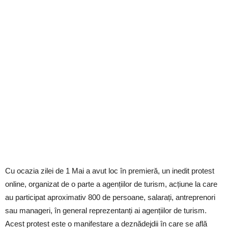
Cu ocazia zilei de 1 Mai a avut loc în premieră, un inedit protest
online, organizat de o parte a agențiilor de turism, acțiune la care
au participat aproximativ 800 de persoane, salarați, antreprenori
sau manageri, în general reprezentanți ai agențiilor de turism.
Acest protest este o manifestare a deznădejdii în care se află