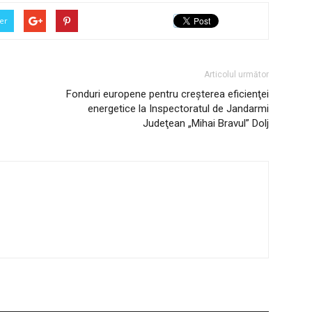
er
Articolul următor
Fonduri europene pentru creşterea eficienţei
energetice la Inspectoratul de Jandarmi
Judeţean „Mihai Bravul” Dolj