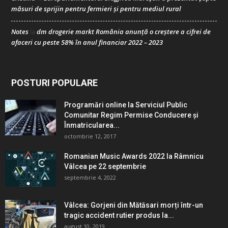
măsuri de sprijin pentru fermieri și pentru mediul rural
Notes
dm drogerie markt România anunță o creștere a cifrei de
la
afaceri cu peste 58% în anul financiar 2022 – 2023
POSTURI POPULARE
Programări online la Serviciul Public
Comunitar Regim Permise Conducere şi
Înmatricularea...
octombrie 12, 2017
Romanian Music Awards 2022 la Râmnicu
Vâlcea pe 22 septembrie
septembrie 4, 2022
Vâlcea: Gorjeni din Mătăsari morți într-un
tragic accident rutier produs la...
august 10, 2019