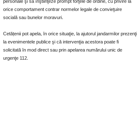
personale şi să înştiinţeze prompt forţele de ordine, cu privire la
orice comportament contrar normelor legale de convieţuire
socială sau bunelor moravuri.
Cetățenii pot apela, în orice situaţie, la ajutorul jandarmilor prezenţi
la evenimentele publice şi că intervenţia acestora poate fi
solicitată în mod direct sau prin apelarea numărului unic de
urgenţe 112.