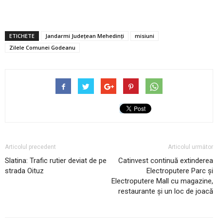
ETICHETE
Jandarmi Judeţean Mehedinţi
misiuni
Zilele Comunei Godeanu
Articolul precedent
Articolul următor
Slatina: Trafic rutier deviat de pe
Catinvest continuă extinderea
strada Oituz
Electroputere Parc și
Electroputere Mall cu magazine,
restaurante și un loc de joacă