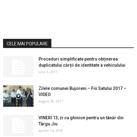
CELE MAI POPULARE
Proceduri simplificate pentru obținerea
duplicatului cărții de identitate a vehiculului
iulie 6, 2017
Zilele comunei Bujoreni – Fiii Satului 2017 –
VIDEO
august 30, 2017
VINERI 13, zi cu ghinion pentru un tânăr din
Târgu Jiu
aprilie 14, 2018