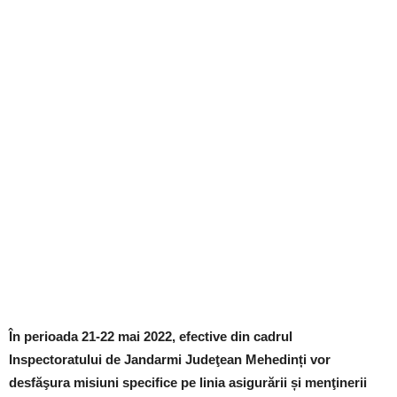
În perioada 21-22 mai 2022, efective din cadrul
Inspectoratului de Jandarmi Judeţean Mehedinți vor
desfăşura misiuni specifice pe linia asigurării și menţinerii