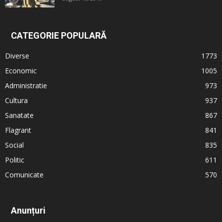
CATEGORIE POPULARĂ
Diverse
1773
Economic
1005
Administratie
973
Cultura
937
Sanatate
867
Flagrant
841
Social
835
Politic
611
Comunicate
570
Anunțuri