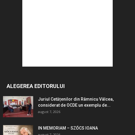
ALEGEREA EDITORULUI
Juriul Cetățenilor din Râmnicu Vâlcea,
considerat de OCDE un exemplu de...
august 7, 2026
IN MEMORIAM – SZŐCS IOANA
august 7, 2026