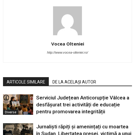
Vocea Olteniei
http://www.vocea-olteniei.ro/
ARTICOLE SIMILARE
DE LA ACELAȘI AUTOR
Serviciul Județean Anticorupție Vâlcea a
desfășurat trei activități de educație
pentru promovarea integrității
Diverse
Jurnaliști răpiți și amenințați cu moartea
în Sudan. Libertatea presei, victimă a unui