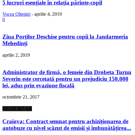
5 lucruri esențiale în relația părinte-copil
Vocea Olteniei
-
aprilie 4, 2019
0
Ziua Porților Deschise pentru copii la Jandarmeria
Mehedinți
aprilie 2, 2019
Administrator de firmă, o femeie din Drobeta Turnu
Severin este cercetată pentru un prejudiciu 150.000
lei, adus prin evaziune fiscală
octombrie 21, 2017
MUST READ
Craiova: Contract semnat pentru achiziționarea de
autobuze cu nivel scăzut de emisii și îmbunătățirea...