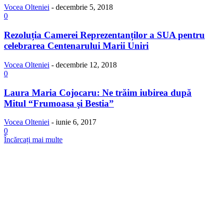
Vocea Olteniei
-
decembrie 5, 2018
0
Rezoluția Camerei Reprezentanților a SUA pentru
celebrarea Centenarului Marii Uniri
Vocea Olteniei
-
decembrie 12, 2018
0
Laura Maria Cojocaru: Ne trăim iubirea după
Mitul “Frumoasa şi Bestia”
Vocea Olteniei
-
iunie 6, 2017
0
Încărcați mai multe