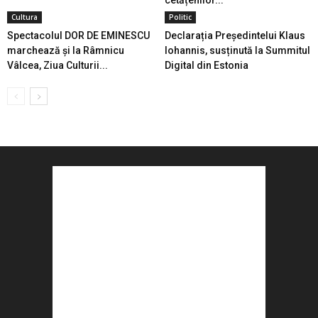
cetățenilor...
Cultura
Politic
Spectacolul DOR DE EMINESCU
Declarația Președintelui Klaus
marchează și la Râmnicu
Iohannis, susținută la Summitul
Vâlcea, Ziua Culturii...
Digital din Estonia