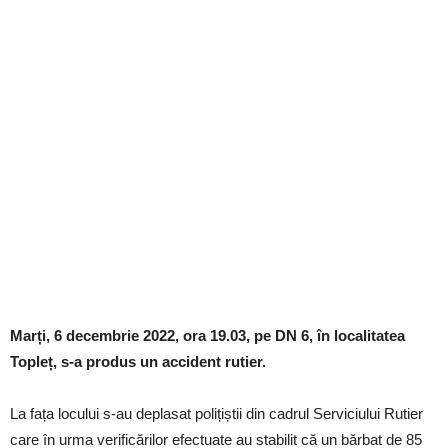
Marți, 6 decembrie 2022, ora 19.03, pe DN 6, în localitatea
Topleț, s-a produs un accident rutier.
La fața locului s-au deplasat polițiștii din cadrul Serviciului Rutier
care în urma verificărilor efectuate au stabilit că un bărbat de 85