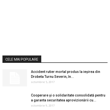
CELE MAI POPULARE
Accident rutier mortal produs la ieşirea din
Drobeta Turnu Severin, în...
octombrie 5, 2017
Cooperare și o solidaritate consolidată pentru
a garanta securitatea aprovizionării cu...
octombrie 9, 2017