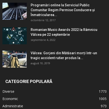
Programări online la Serviciul Public
Comunitar Regim Permise Conducere şi
Înmatricularea...
octombrie 12, 2017
Romanian Music Awards 2022 la Râmnicu
Vâlcea pe 22 septembrie
septembrie 4, 2022
Vâlcea: Gorjeni din Mătăsari morți într-un
tragic accident rutier produs la...
august 10, 2019
CATEGORIE POPULARĂ
Diverse
1773
Economic
1005
Administratie
973