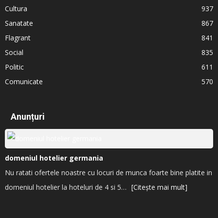
Cultura
937
Sanatate
867
Flagrant
841
Social
835
Politic
611
Comunicate
570
Anunțuri
domeniul hotelier germania
Nu ratati ofertele noastre cu locuri de munca foarte bine platite in
domeniul hotelier la hoteluri de 4 si 5…
[Citește mai mult]