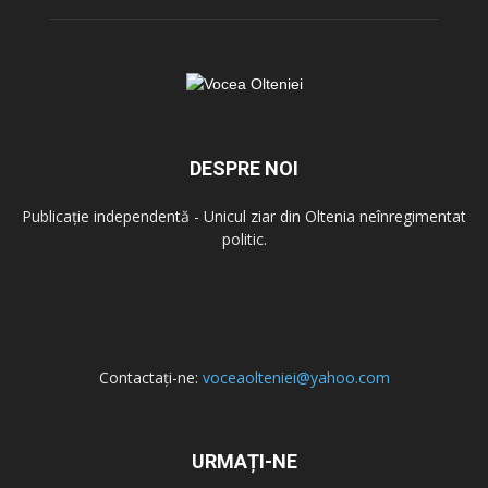
DESPRE NOI
Publicație independentă - Unicul ziar din Oltenia neînregimentat
politic.
Contactați-ne:
voceaolteniei@yahoo.com
URMAȚI-NE