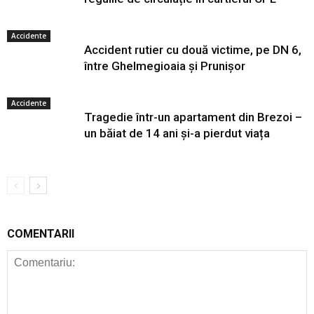
Accidente
Accident rutier cu două victime, pe DN 6,
între Ghelmegioaia și Prunișor
Accidente
Tragedie într-un apartament din Brezoi –
un băiat de 14 ani și-a pierdut viața
COMENTARII