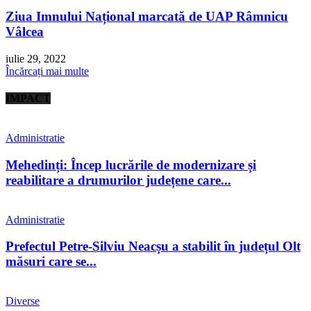
Ziua Imnului Național marcată de UAP Râmnicu
Vâlcea
iulie 29, 2022
Încărcați mai multe
IMPACT
Administratie
Mehedinți: Încep lucrările de modernizare și
reabilitare a drumurilor județene care...
Administratie
Prefectul Petre-Silviu Neacșu a stabilit în județul Olt
măsuri care se...
Diverse