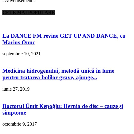
- Advertisement -
CELE MAI POPULARE
La DANCE FM revine GET UP AND DANCE, cu
Marius Onuc
septembrie 10, 2021
Medicina hidrogenului, metodă unică în lume
pentru tratarea bolilor grave, ajunge...
iunie 27, 2019
Doctorul Ümit Kepoğlu: Hernia de disc – cauze şi
simptome
octombrie 9, 2017