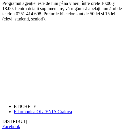
Programul agenției este de luni până vineri, între orele 10:00 și
18:00. Pentru detalii suplimentare, vă rugăm să apelați numărul de
telefon 0251 414 698. Prețurile biletelor sunt de 50 lei și 15 lei
(elevi, studenți, seniori).
ETICHETE
Filarmonica OLTENIA Craiova
DISTRIBUIȚI
Facebook