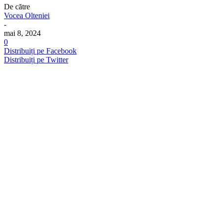
De către
Vocea Olteniei
-
mai 8, 2024
0
Distribuiți pe Facebook
Distribuiți pe Twitter