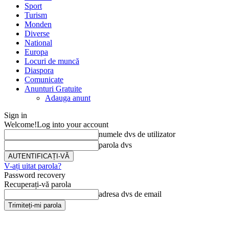
Sport
Turism
Monden
Diverse
National
Europa
Locuri de muncă
Diaspora
Comunicate
Anunturi Gratuite
Adauga anunt
Sign in
Welcome!
Log into your account
numele dvs de utilizator
parola dvs
V-ați uitat parola?
Password recovery
Recuperați-vă parola
adresa dvs de email