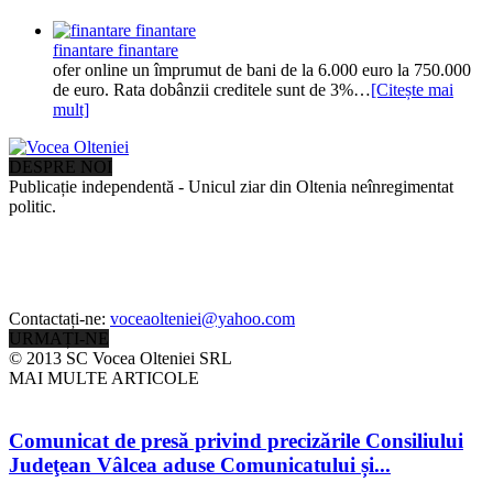
finantare finantare
ofer online un împrumut de bani de la 6.000 euro la 750.000
de euro. Rata dobânzii creditele sunt de 3%…
[Citește mai
mult]
DESPRE NOI
Publicație independentă - Unicul ziar din Oltenia neînregimentat
politic.
Contactați-ne:
voceaolteniei@yahoo.com
URMAȚI-NE
© 2013 SC Vocea Olteniei SRL
MAI MULTE ARTICOLE
Comunicat de presă privind precizările Consiliului
Judeţean Vâlcea aduse Comunicatului și...