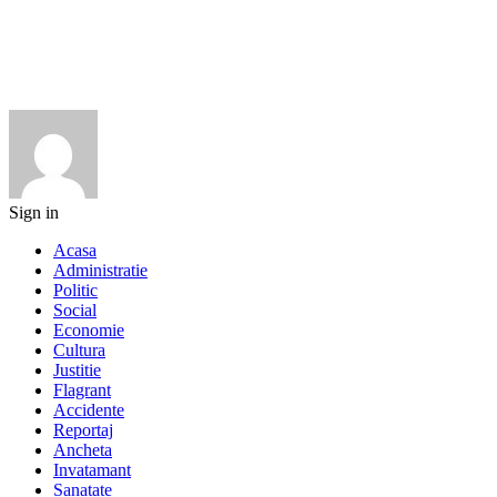
Sign in
Acasa
Administratie
Politic
Social
Economie
Cultura
Justitie
Flagrant
Accidente
Reportaj
Ancheta
Invatamant
Sanatate