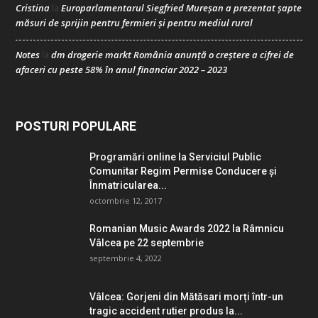
Cristina
Europarlamentarul Siegfried Mureșan a prezentat șapte
la
măsuri de sprijin pentru fermieri și pentru mediul rural
Notes
dm drogerie markt România anunță o creștere a cifrei de
la
afaceri cu peste 58% în anul financiar 2022 – 2023
POSTURI POPULARE
Programări online la Serviciul Public
Comunitar Regim Permise Conducere şi
Înmatricularea...
octombrie 12, 2017
Romanian Music Awards 2022 la Râmnicu
Vâlcea pe 22 septembrie
septembrie 4, 2022
Vâlcea: Gorjeni din Mătăsari morți într-un
tragic accident rutier produs la...