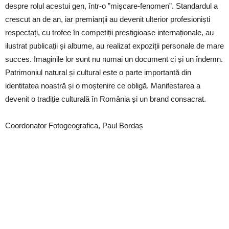
despre rolul acestui gen, într-o ”mișcare-fenomen”. Standardul a
crescut an de an, iar premianții au devenit ulterior profesioniști
respectați, cu trofee în competiții prestigioase internaționale, au
ilustrat publicații și albume, au realizat expoziții personale de mare
succes. Imaginile lor sunt nu numai un document ci și un îndemn.
Patrimoniul natural și cultural este o parte importantă din
identitatea noastră și o moștenire ce obligă. Manifestarea a
devenit o tradiție culturală în România și un brand consacrat.
Coordonator Fotogeografica, Paul Bordaș