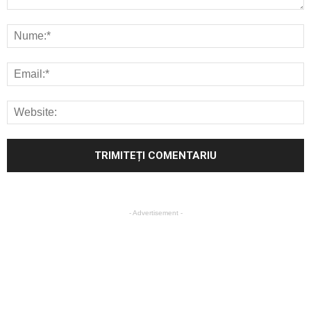
- Advertisement -