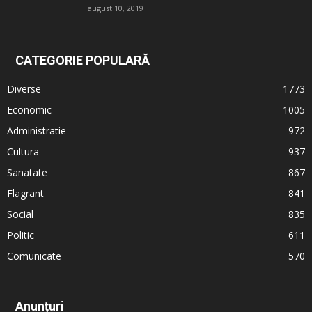
august 10, 2019
CATEGORIE POPULARĂ
Diverse
1773
Economic
1005
Administratie
972
Cultura
937
Sanatate
867
Flagrant
841
Social
835
Politic
611
Comunicate
570
Anunțuri