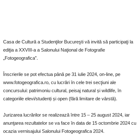
Casa de Cultură a Studenţilor Bucureşti vă invită să participaţi la
ediţia a XXVIII-a a Salonului Naţional de Fotografie
„Fotogeografica”.
Înscrierile se pot efectua până pe 31 iulie 2024, on-line, pe
www.fotogeografica.ro, cu lucrări în cele trei secţiuni ale
concursului: patrimoniu cultural, peisaj natural și wildlife, în
categoriile elevi/studenți și open (fără limitare de vârstă).
Jurizarea lucrărilor se realizează între 15 – 25 august 2024, iar
anunţarea rezultatelor se va face în data de 15 octombrie 2024 cu
ocazia vernisajului Salonului Fotogeografica 2024.