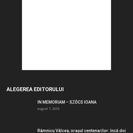
ALEGEREA EDITORULUI
IN MEMORIAM – SZŐCS IOANA
august 7, 2026
Râmnicu Vâlcea, orașul centenarilor: încă doi