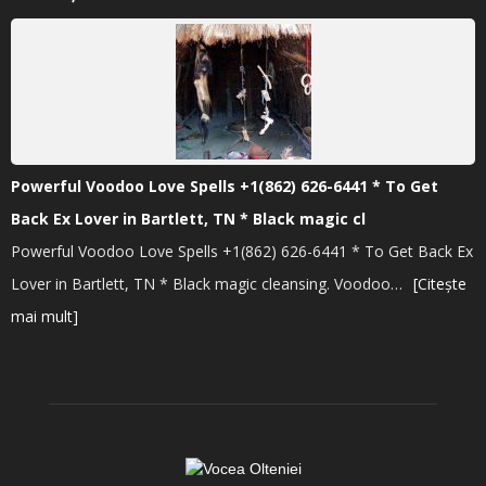
Powerful Voodoo Love Spells +1(862) 626-6441 * To Get
Back Ex Lover in Bartlett, TN * Black magic cl
Powerful Voodoo Love Spells +1(862) 626-6441 * To Get Back Ex
Lover in Bartlett, TN * Black magic cleansing. Voodoo…
[Citește
mai mult]