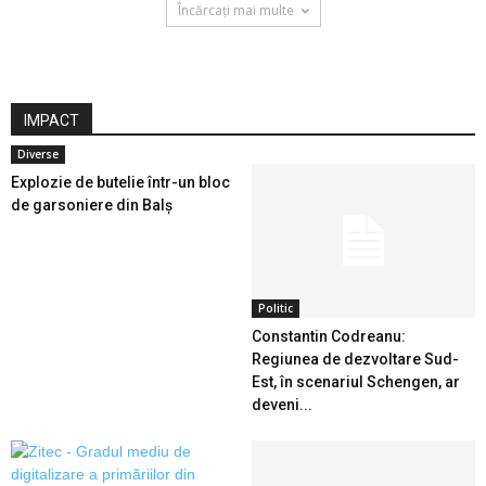
Încărcați mai multe
IMPACT
Diverse
Explozie de butelie într-un bloc
de garsoniere din Balș
Politic
Constantin Codreanu:
Regiunea de dezvoltare Sud-
Est, în scenariul Schengen, ar
deveni...