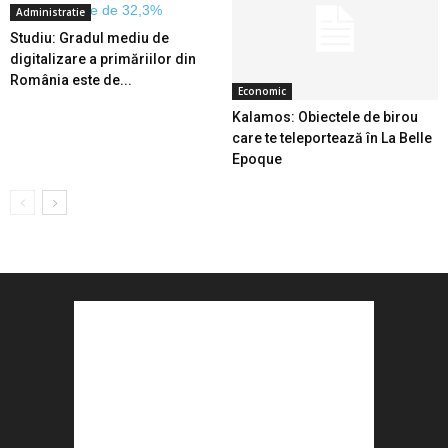
Administratie
Studiu: Gradul mediu de
digitalizare a primăriilor din
România este de...
Economic
Kalamos: Obiectele de birou
care te teleportează în La Belle
Epoque