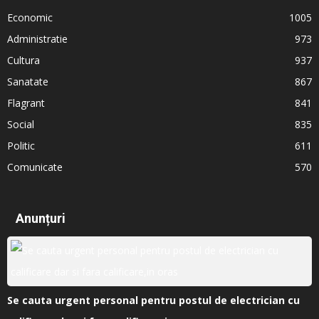
Economic
1005
Administratie
973
Cultura
937
Sanatate
867
Flagrant
841
Social
835
Politic
611
Comunicate
570
Anunțuri
Se cauta urgent personal pentru postul de electrician cu