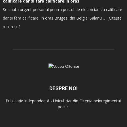
calificare dar si fara calificare,in oras
Se cauta urgent personal pentru postul de electrician cu calificare
dar si fara calificare, in oras Bruges, din Belgia. Salariu…
[Citește
mai mult]
DESPRE NOI
Publicație independentă - Unicul ziar din Oltenia neînregimentat
politic.