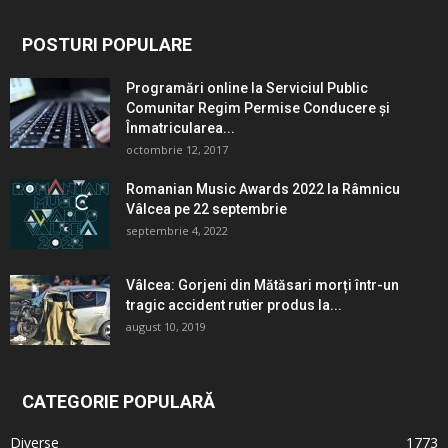
POSTURI POPULARE
Programări online la Serviciul Public
Comunitar Regim Permise Conducere şi
Înmatricularea...
octombrie 12, 2017
Romanian Music Awards 2022 la Râmnicu
Vâlcea pe 22 septembrie
septembrie 4, 2022
Vâlcea: Gorjeni din Mătăsari morți într-un
tragic accident rutier produs la...
august 10, 2019
CATEGORIE POPULARĂ
Diverse
1773