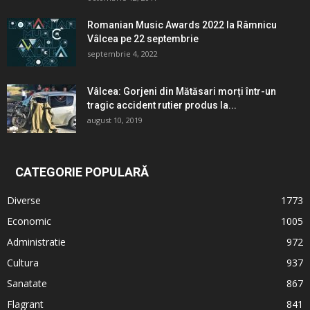
Romanian Music Awards 2022 la Râmnicu
Vâlcea pe 22 septembrie
septembrie 4, 2022
Vâlcea: Gorjeni din Mătăsari morți într-un
tragic accident rutier produs la...
august 10, 2019
CATEGORIE POPULARĂ
Diverse
1773
Economic
1005
Administratie
972
Cultura
937
Sanatate
867
Flagrant
841