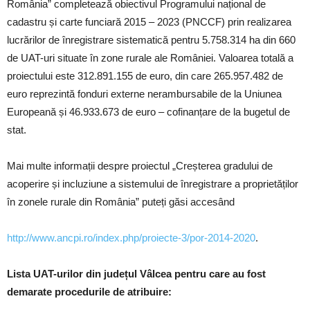
România” completează obiectivul Programului național de
cadastru și carte funciară 2015 – 2023 (PNCCF) prin realizarea
lucrărilor de înregistrare sistematică pentru 5.758.314 ha din 660
de UAT-uri situate în zone rurale ale României. Valoarea totală a
proiectului este 312.891.155 de euro, din care 265.957.482 de
euro reprezintă fonduri externe nerambursabile de la Uniunea
Europeană și 46.933.673 de euro – cofinanțare de la bugetul de
stat.
Mai multe informații despre proiectul „Creșterea gradului de
acoperire și incluziune a sistemului de înregistrare a proprietăților
în zonele rurale din România” puteți găsi accesând
http://www.ancpi.ro/index.php/proiecte-3/por-2014-2020
.
Lista UAT-urilor din județul Vâlcea pentru care au fost
demarate procedurile de atribuire: