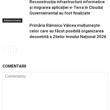
Reconstrucția infrastructurii informatice
și migrarea aplicației e-Terra în Cloudul
Guvernamental au fost finalizate
Administratie
Primăria Râmnicu Vâlcea mulțumește
celor care au făcut posibilă organizarea
deosebită a Zilelor Imnului Național 2026
COMENTARII