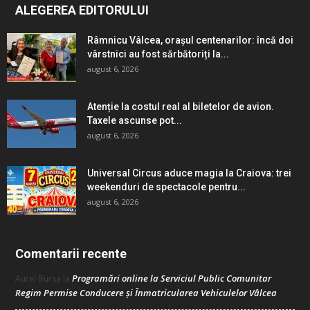
ALEGEREA EDITORULUI
Râmnicu Vâlcea, orașul centenarilor: încă doi
vârstnici au fost sărbătoriți la...
august 6, 2026
Atenție la costul real al biletelor de avion.
Taxele ascunse pot...
august 6, 2026
Universal Circus aduce magia la Craiova: trei
weekenduri de spectacole pentru...
august 6, 2026
Comentarii recente
Programări online la Serviciul Public Comunitar
Aurel Bursa
la
Regim Permise Conducere şi Înmatricularea Vehiculelor Vâlcea