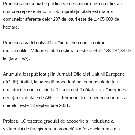
Procedura de achiziție publică se desfășoară pe loturi, fiecare
comună reprezentând un lot. Suprafața totală estimată a
comunelor aferente celor 297 de loturi este de 1.465.609 de
hectare.
Procedura va fi finalizată cu încheierea unui contract
multianual/lot. Valoarea totală estimată este de 461.428.197,34 de
lei (fără TVA).
Anunțul a fost publicat și în Jurnalul Oficial al Uniunii Europene
(JOUE). Astfel, la această procedură pot depune oferte toți
operatorii economici din țară sau din străinătate care îndeplinesc
cerințele solicitate de ANCPI. Termenul-limită pentru depunerea
ofertelor este 13 septembrie 2021.
Proiectul „Creșterea gradului de acoperire și incluziune a
sistemului de înregistrare a proprietăților în zonele rurale din