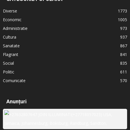
Diverse
1773
Economic
1005
Administratie
973
Cultura
937
Sanatate
867
Flagrant
841
Social
835
Politic
611
Comunicate
570
Anunțuri