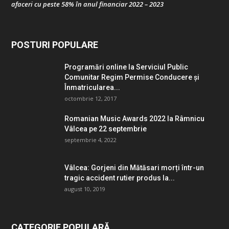
afaceri cu peste 58% în anul financiar 2022 – 2023
POSTURI POPULARE
Programări online la Serviciul Public
Comunitar Regim Permise Conducere şi
Înmatricularea...
octombrie 12, 2017
Romanian Music Awards 2022 la Râmnicu
Vâlcea pe 22 septembrie
septembrie 4, 2022
Vâlcea: Gorjeni din Mătăsari morți într-un
tragic accident rutier produs la...
august 10, 2019
CATEGORIE POPULARĂ