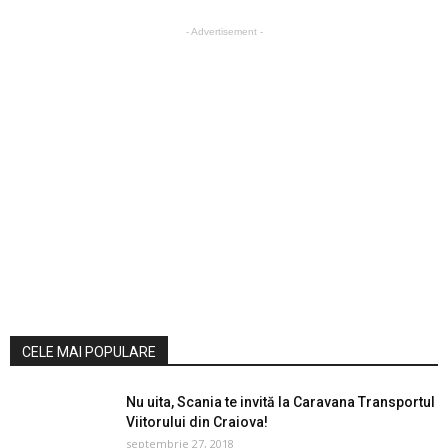
- Advertisement -
CELE MAI POPULARE
Nu uita, Scania te invită la Caravana Transportul
Viitorului din Craiova!
septembrie 27, 2018