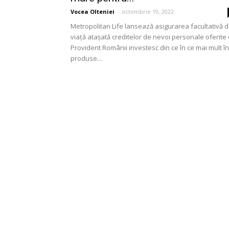
Vocea Olteniei
-
octombrie 19, 2022
Metropolitan Life lansează asigurarea facultativă 
viață atașată creditelor de nevoi personale oferite
Provident Românii investesc din ce în ce mai mult în
produse...