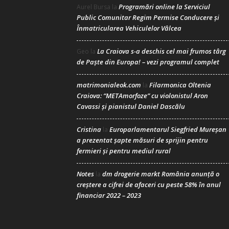
Programări online la Serviciul
Aurel Bursa
la
Public Comunitar Regim Permise Conducere şi
Înmatricularea Vehiculelor Vâlcea
La Craiova s-a deschis cel mai frumos târg
Geo
la
de Paște din Europa! – vezi programul complet
matrimonialeok.com
Filarmonica Oltenia
la
Craiova: “METAmorfoze” cu violonistul Aron
Cavassi și pianistul Daniel Dascălu
Cristina
Europarlamentarul Siegfried Mureșan
la
a prezentat șapte măsuri de sprijin pentru
fermieri și pentru mediul rural
Notes
dm drogerie markt România anunță o
la
creștere a cifrei de afaceri cu peste 58% în anul
financiar 2022 – 2023