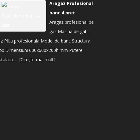
Aragaz Profesional
banc 4 pret
Aragaz profesional pe
gaz Masina de gatit
z Plita profesionala Model de banc Structura
nox Dimensiuni 600x600x200h mm Putere
stalata…
[Citește mai mult]