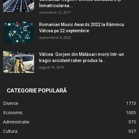
Înmatricularea...
octombrie 12, 2017
Romanian Music Awards 2022 la Râmnicu
Vâlcea pe 22 septembrie
septembrie 4, 2022
Vâlcea: Gorjeni din Mătăsari morți într-un
tragic accident rutier produs la...
august 10, 2019
CATEGORIE POPULARĂ
Diverse
1773
Economic
1005
Administratie
973
Cultura
937