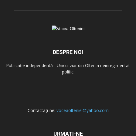
DESPRE NOI
Publicație independentă - Unicul ziar din Oltenia neînregimentat
politic.
Contactați-ne:
voceaolteniei@yahoo.com
URMAȚI-NE