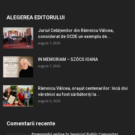
ALEGEREA EDITORULUI
Juriul Cetățenilor din Râmnicu Vâlcea,
considerat de OCDE un exemplu de...
august 7, 2026
IN MEMORIAM – SZŐCS IOANA
august 7, 2026
Râmnicu Vâlcea, orașul centenarilor: încă doi
vârstnici au fost sărbătoriți la...
august 6, 2026
Comentarii recente
Programări online la Serviciul Public Comunitar
Aurel Bursa
la