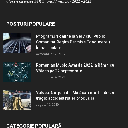
afaceri cu peste 58% în anul financiar 2022 – 2023
POSTURI POPULARE
Programări online la Serviciul Public
Comunitar Regim Permise Conducere şi
Înmatricularea...
octombrie 12, 2017
Romanian Music Awards 2022 la Râmnicu
Vâlcea pe 22 septembrie
septembrie 4, 2022
Vâlcea: Gorjeni din Mătăsari morți într-un
tragic accident rutier produs la...
august 10, 2019
CATEGORIE POPULARĂ