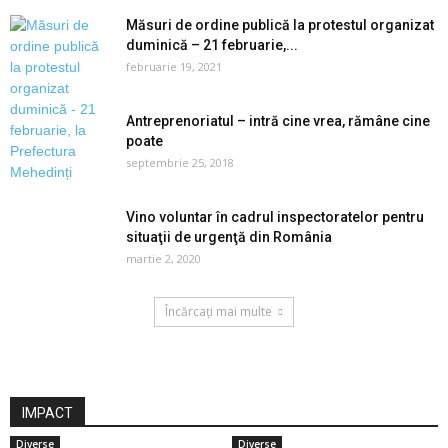
Măsuri de ordine publică la protestul organizat
duminică – 21 februarie,...
februarie 19, 2021
Antreprenoriatul – intră cine vrea, rămâne cine
poate
septembrie 25, 2018
Vino voluntar în cadrul inspectoratelor pentru
situaţii de urgenţă din România
martie 2, 2020
Încărcați mai multe
IMPACT
Diverse
Diverse