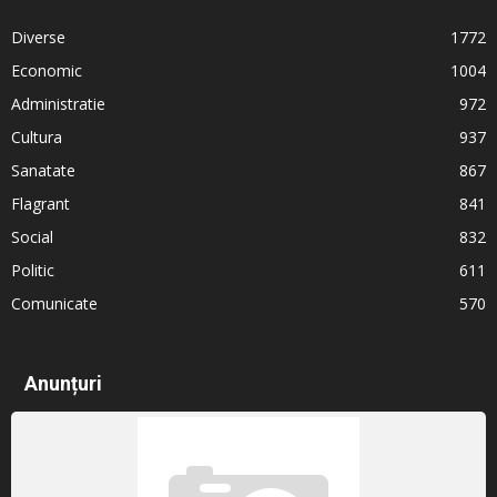
Diverse
1772
Economic
1004
Administratie
972
Cultura
937
Sanatate
867
Flagrant
841
Social
832
Politic
611
Comunicate
570
Anunțuri