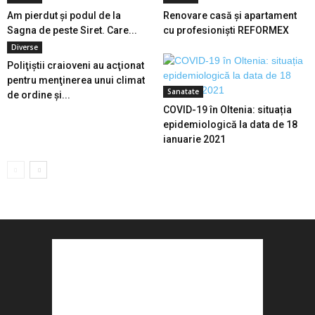
Am pierdut și podul de la
Renovare casă şi apartament
Sagna de peste Siret. Care...
cu profesionişti REFORMEX
Diverse
Poliţiştii craioveni au acţionat
pentru menţinerea unui climat
Sanatate
de ordine şi...
COVID-19 în Oltenia: situația
epidemiologică la data de 18
ianuarie 2021