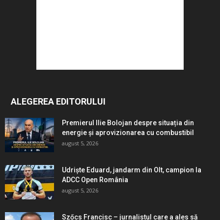
ALEGEREA EDITORULUI
Premierul Ilie Bolojan despre situația din
energie și aprovizionarea cu combustibil
august 5, 2026
Udriște Eduard, jandarm din Olt, campion la
ADCC Open România
august 5, 2026
Szőcs Francisc – jurnalistul care a ales să