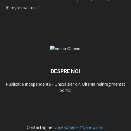
[Citește mai mult]
DESPRE NOI
Publicație independentă - Unicul ziar din Oltenia neînregimentat
politic.
Contactați-ne:
voceaolteniei@yahoo.com