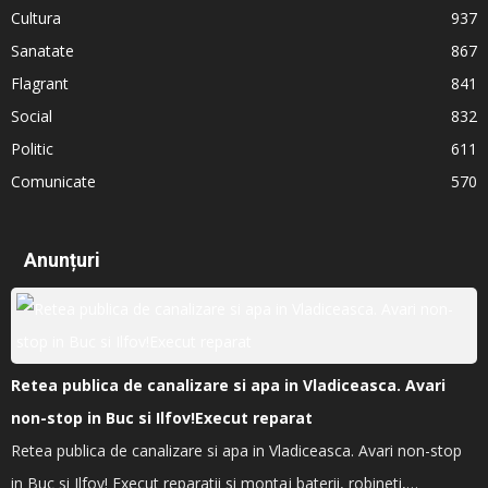
Cultura
937
Sanatate
867
Flagrant
841
Social
832
Politic
611
Comunicate
570
Anunțuri
Retea publica de canalizare si apa in Vladiceasca. Avari
non-stop in Buc si Ilfov!Execut reparat
Retea publica de canalizare si apa in Vladiceasca. Avari non-stop
in Buc si Ilfov! Execut reparatii si montaj baterii, robineti,…