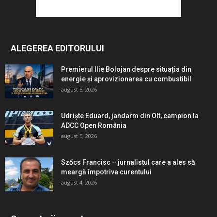
ALEGEREA EDITORULUI
Premierul Ilie Bolojan despre situația din
energie și aprovizionarea cu combustibil
august 5, 2026
Udriște Eduard, jandarm din Olt, campion la
ADCC Open România
august 5, 2026
Szőcs Francisc – jurnalistul care a ales să
meargă împotriva curentului
august 4, 2026