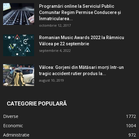
Programări online la Serviciul Public
Comunitar Regim Permise Conducere şi
Înmatricularea...
octombrie 12, 2017
Romanian Music Awards 2022 la Râmnicu
Vâlcea pe 22 septembrie
septembrie 4, 2022
Vâlcea: Gorjeni din Mătăsari morți într-un
tragic accident rutier produs la...
august 10, 2019
CATEGORIE POPULARĂ
Diverse
1772
Economic
1004
Administratie
972