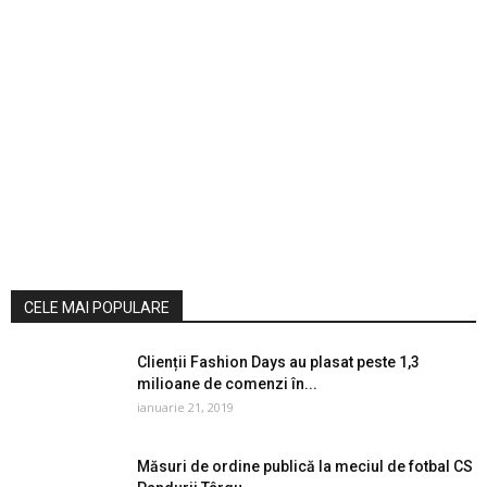
CELE MAI POPULARE
Clienții Fashion Days au plasat peste 1,3
milioane de comenzi în...
ianuarie 21, 2019
Măsuri de ordine publică la meciul de fotbal CS