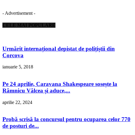
- Advertisement -
CELE MAI POPULARE
Urmărit internațional depistat de polițiștii din
Corcova
ianuarie 5, 2018
Pe 24 aprilie, Caravana Shakespeare sosește la
Râmnicu Vâlcea și aduce,...
aprilie 22, 2024
Probă scrisă la concursul pentru ocuparea celor 770
de posturi de...