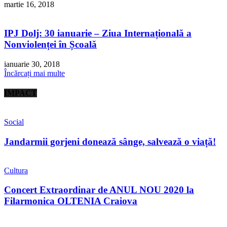
martie 16, 2018
IPJ Dolj: 30 ianuarie – Ziua Internațională a
Nonviolenței în Școală
ianuarie 30, 2018
Încărcați mai multe
IMPACT
Social
Jandarmii gorjeni donează sânge, salvează o viață!
Cultura
Concert Extraordinar de ANUL NOU 2020 la
Filarmonica OLTENIA Craiova