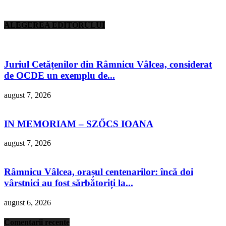
ALEGEREA EDITORULUI
Juriul Cetățenilor din Râmnicu Vâlcea, considerat
de OCDE un exemplu de...
august 7, 2026
IN MEMORIAM – SZŐCS IOANA
august 7, 2026
Râmnicu Vâlcea, orașul centenarilor: încă doi
vârstnici au fost sărbătoriți la...
august 6, 2026
Comentarii recente