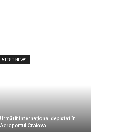
LATEST NEWS
Urmărit internațional depistat în
Aeroportul Craiova