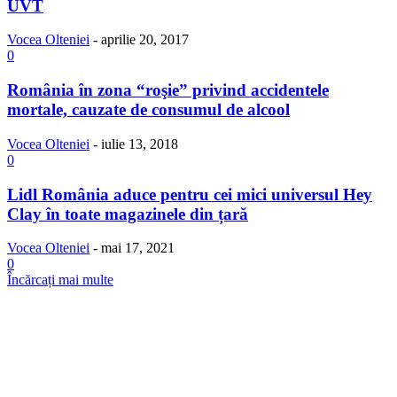
UVT
Vocea Olteniei
-
aprilie 20, 2017
0
România în zona “roşie” privind accidentele
mortale, cauzate de consumul de alcool
Vocea Olteniei
-
iulie 13, 2018
0
Lidl România aduce pentru cei mici universul Hey
Clay în toate magazinele din țară
Vocea Olteniei
-
mai 17, 2021
0
Încărcați mai multe