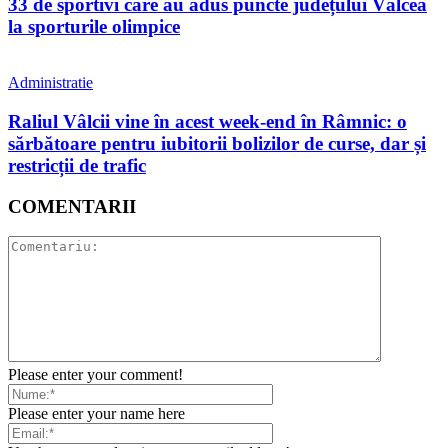
33 de sportivi care au adus puncte județului Vâlcea
la sporturile olimpice
Administratie
Raliul Vâlcii vine în acest week-end în Râmnic: o
sărbătoare pentru iubitorii bolizilor de curse, dar și
restricții de trafic
COMENTARII
Please enter your comment!
Please enter your name here