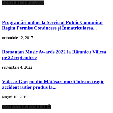
POSTURI POPULARE
Programări online la Serviciul Public Comunitar
Regim Permise Conducere şi Înmatricularea...
octombrie 12, 2017
Romanian Music Awards 2022 la Râmnicu Vâlcea
pe 22 septembrie
septembrie 4, 2022
Vâlcea: Gorjeni din Mătăsari morți într-un tragic
accident rutier produs la...
august 10, 2019
CATEGORIE POPULARĂ