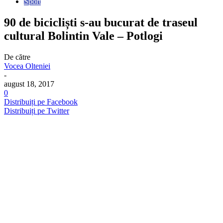
Sport
90 de bicicliști s-au bucurat de traseul
cultural Bolintin Vale – Potlogi
De către
Vocea Olteniei
-
august 18, 2017
0
Distribuiți pe Facebook
Distribuiți pe Twitter