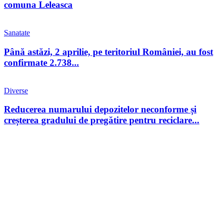
comuna Leleasca
Sanatate
Până astăzi, 2 aprilie, pe teritoriul României, au fost
confirmate 2.738...
Diverse
Reducerea numarului depozitelor neconforme și
creșterea gradului de pregătire pentru reciclare...