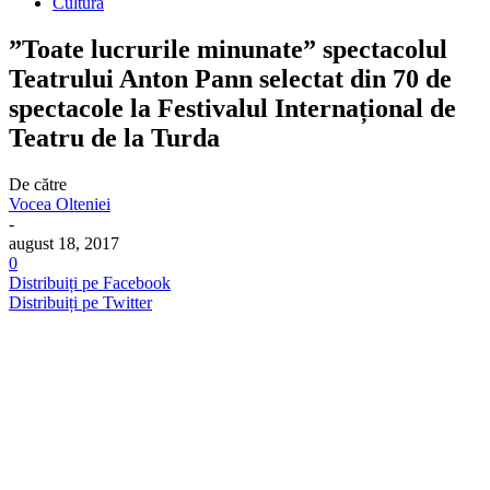
Cultura
”Toate lucrurile minunate” spectacolul
Teatrului Anton Pann selectat din 70 de
spectacole la Festivalul Internațional de
Teatru de la Turda
De către
Vocea Olteniei
-
august 18, 2017
0
Distribuiți pe Facebook
Distribuiți pe Twitter