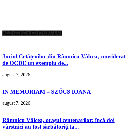
ALEGEREA EDITORULUI
Juriul Cetățenilor din Râmnicu Vâlcea, considerat
de OCDE un exemplu de...
august 7, 2026
IN MEMORIAM – SZŐCS IOANA
august 7, 2026
Râmnicu Vâlcea, orașul centenarilor: încă doi
vârstnici au fost sărbătoriți la...