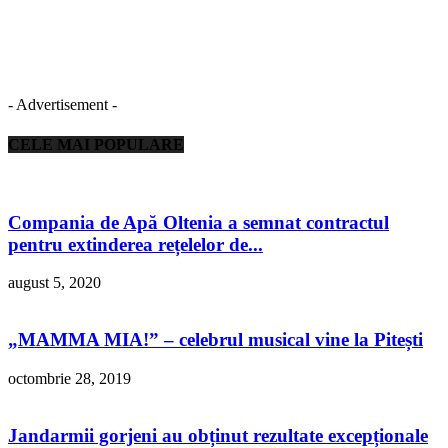
- Advertisement -
CELE MAI POPULARE
Compania de Apă Oltenia a semnat contractul
pentru extinderea rețelelor de...
august 5, 2020
„MAMMA MIA!” – celebrul musical vine la Pitești
octombrie 28, 2019
Jandarmii gorjeni au obținut rezultate excepționale