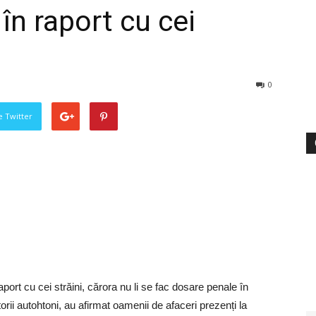
 în raport cu cei
0
pe Twitter
port cu cei străini, cărora nu li se fac dosare penale în
orii autohtoni, au afirmat oamenii de afaceri prezenți la