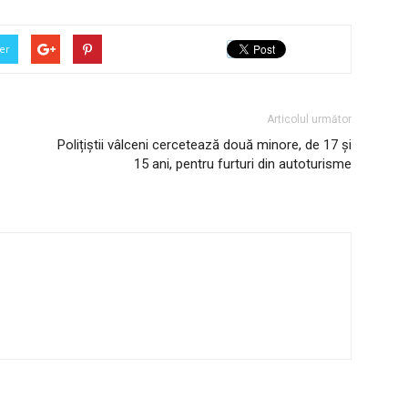
er
Articolul următor
Polițiștii vâlceni cercetează două minore, de 17 și
15 ani, pentru furturi din autoturisme