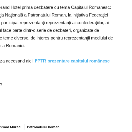
 Grand Hotel prima dezbatere cu tema Capitalul Romanesc:
ia Naţională a Patronatului Roman, la iniţiativa Federaţiei
rticipat reprezentanţi reprezentanţi ai confederaţiilor, ai
l face parte dintr-o serie de dezbateri, organizate de
 teme diverse, de interes pentru reprezentanţii mediului de
omia Romaniei.
liza accesand aici:
FPTR prezentare capitalul românesc
n
mmad Murad
Patronatului Român