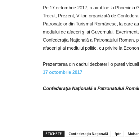
Pe 17 octombrie 2017, a avut loc la Phoenicia
Trecut, Prezent, Viitor, organizată de Confederaţ
Patronatelor din Turismul Românesc, la care au pa
mediului de afaceri şi ai Guvernului. Evenimentu
Confederaţia Naţională a Patronatului Roman, pe
afaceri şi ai mediului politic, cu privire la Econ
Prezentarea din cadrul dezbaterii o puteti vizua
17 octombrie 2017
Confederaţia Naţională a Patronatului Româ
ETICHETE
Confederaţia Naţională
fptr
Moha