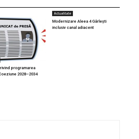
Actualitate
Modernizare Aleea 4 Gârlești
inclusiv canal adiacent
 privind programarea
e Coeziune 2028–2034