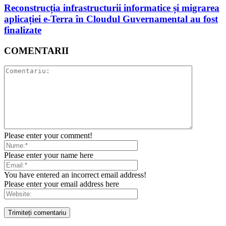
Reconstrucția infrastructurii informatice și migrarea
aplicației e-Terra în Cloudul Guvernamental au fost
finalizate
COMENTARII
Please enter your comment!
Please enter your name here
You have entered an incorrect email address!
Please enter your email address here