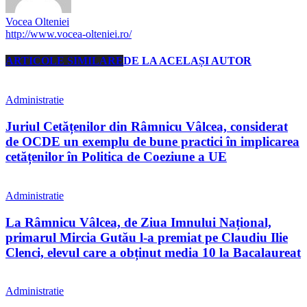
Vocea Olteniei
http://www.vocea-olteniei.ro/
ARTICOLE SIMILARE
DE LA ACELAȘI AUTOR
Administratie
Juriul Cetățenilor din Râmnicu Vâlcea, considerat
de OCDE un exemplu de bune practici în implicarea
cetățenilor în Politica de Coeziune a UE
Administratie
La Râmnicu Vâlcea, de Ziua Imnului Național,
primarul Mircia Gutău l-a premiat pe Claudiu Ilie
Clenci, elevul care a obținut media 10 la Bacalaureat
Administratie