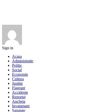
Sign in
Acasa
Administratie
Politic
Social
Economie
Cultura
Justitie
Flagrant
Accidente
Reportaj
Ancheta
Invatamant
Sanatate