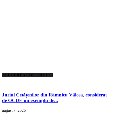
ALEGEREA EDITORULUI
Juriul Cetățenilor din Râmnicu Vâlcea, considerat
de OCDE un exemplu de...
august 7, 2026