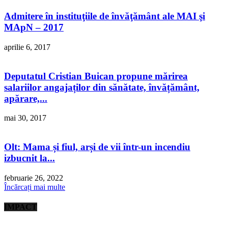
Admitere în instituţiile de învăţământ ale MAI şi
MApN – 2017
aprilie 6, 2017
Deputatul Cristian Buican propune mărirea
salariilor angajaților din sănătate, învățământ,
apărare,...
mai 30, 2017
Olt: Mama și fiul, arși de vii într-un incendiu
izbucnit la...
februarie 26, 2022
Încărcați mai multe
IMPACT