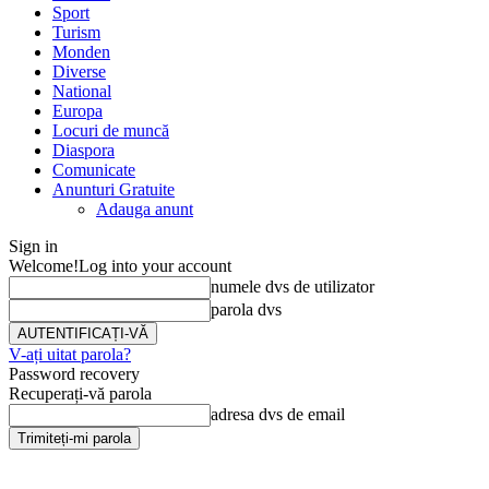
Sport
Turism
Monden
Diverse
National
Europa
Locuri de muncă
Diaspora
Comunicate
Anunturi Gratuite
Adauga anunt
Sign in
Welcome!
Log into your account
numele dvs de utilizator
parola dvs
V-ați uitat parola?
Password recovery
Recuperați-vă parola
adresa dvs de email