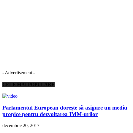
- Advertisement -
CELE MAI POPULARE
Parlamentul European dorește să asigure un mediu
propice pentru dezvoltarea IMM-urilor
decembrie 20, 2017