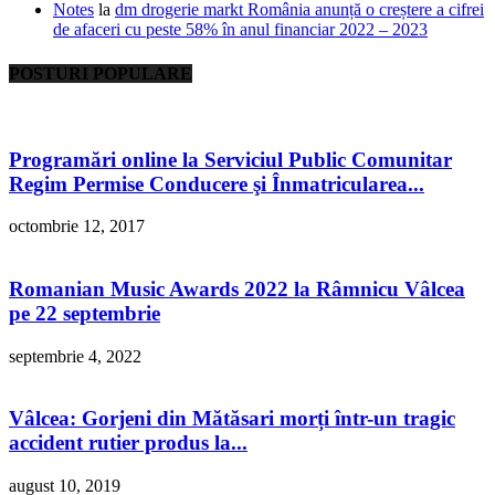
Notes
la
dm drogerie markt România anunță o creștere a cifrei
de afaceri cu peste 58% în anul financiar 2022 – 2023
POSTURI POPULARE
Programări online la Serviciul Public Comunitar
Regim Permise Conducere şi Înmatricularea...
octombrie 12, 2017
Romanian Music Awards 2022 la Râmnicu Vâlcea
pe 22 septembrie
septembrie 4, 2022
Vâlcea: Gorjeni din Mătăsari morți într-un tragic
accident rutier produs la...
august 10, 2019