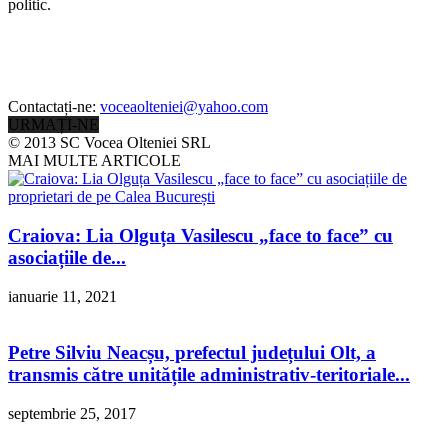
politic.
Contactați-ne:
voceaolteniei@yahoo.com
URMAȚI-NE
© 2013 SC Vocea Olteniei SRL
MAI MULTE ARTICOLE
Craiova: Lia Olguța Vasilescu „face to face” cu
asociațiile de...
ianuarie 11, 2021
Petre Silviu Neacșu, prefectul județului Olt, a
transmis către unitățile administrativ-teritoriale...
septembrie 25, 2017