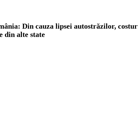
ânia: Din cauza lipsei autostrăzilor, costur
din alte state