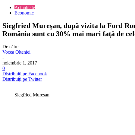
Actualitate
Economic
Siegfried Mureșan, după vizita la Ford Rom
România sunt cu 30% mai mari față de cele 
De către
Vocea Olteniei
-
noiembrie 1, 2017
0
Distribuiți pe Facebook
Distribuiți pe Twitter
Siegfried Mureșan