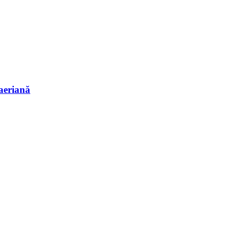
 aeriană