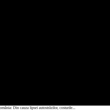
ânia: Din cauza lipsei autostrăzilor, costurile...