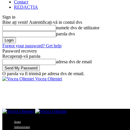
Contact
REDACȚIA
Sign in
Bine ați venit! Autentificați-vă in contul dvs
numele dvs de utilizator
parola dvs
Forgot your password? Get help
Password recovery
Recuperați-vă parola
adresa dvs de email
O parola va fi trimisă pe adresa dvs de email.
Vocea Olteniei
Acasa
Administratie