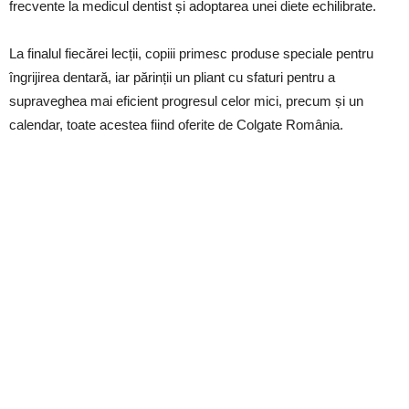
frecvente la medicul dentist și adoptarea unei diete echilibrate.
La finalul fiecărei lecții, copiii primesc produse speciale pentru
îngrijirea dentară, iar părinții un pliant cu sfaturi pentru a
supraveghea mai eficient progresul celor mici, precum și un
calendar, toate acestea fiind oferite de Colgate România.