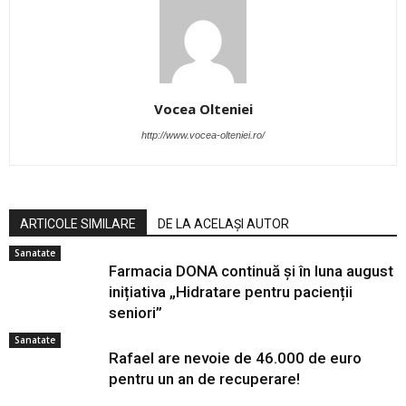
Vocea Olteniei
http://www.vocea-olteniei.ro/
ARTICOLE SIMILARE
DE LA ACELAȘI AUTOR
Sanatate
Farmacia DONA continuă și în luna august
inițiativa „Hidratare pentru pacienții
seniori”
Sanatate
Rafael are nevoie de 46.000 de euro
pentru un an de recuperare!