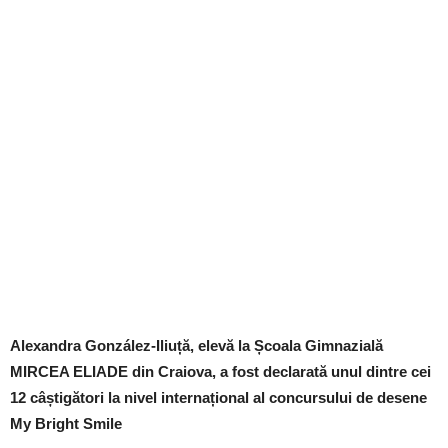
Alexandra González-Iliuță, elevă la Școala Gimnazială
MIRCEA ELIADE din Craiova, a fost declarată unul dintre cei
12 câștigători la nivel internațional al concursului de desene
My Bright Smile