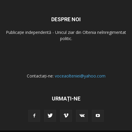
DESPRE NOI
Publicație independentă - Unicul ziar din Oltenia neînregimentat
politic.
Contactați-ne:
voceaolteniei@yahoo.com
URMAȚI-NE