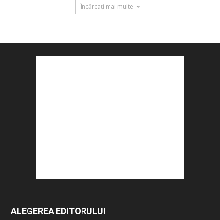
Încărcați mai multe
ALEGEREA EDITORULUI