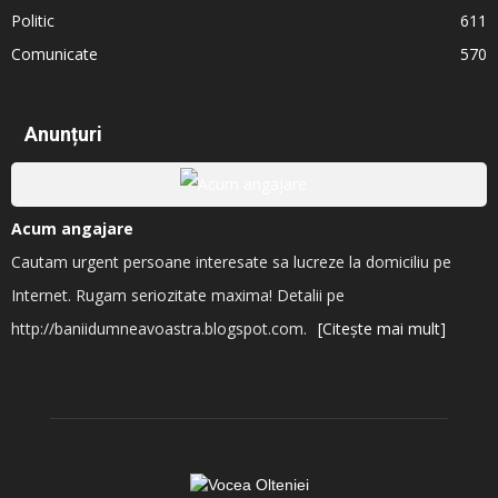
Politic
611
Comunicate
570
Anunțuri
Acum angajare
Cautam urgent persoane interesate sa lucreze la domiciliu pe
Internet. Rugam seriozitate maxima! Detalii pe
http://baniidumneavoastra.blogspot.com.
[Citește mai mult]