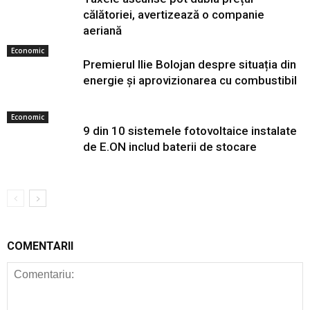
călătoriei, avertizează o companie
aeriană
Economic
Premierul Ilie Bolojan despre situația din
energie și aprovizionarea cu combustibil
Economic
9 din 10 sistemele fotovoltaice instalate
de E.ON includ baterii de stocare
COMENTARII