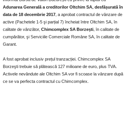
Adunarea Generală a creditorilor Oltchim SA, desfășurată în
data de 18 decembrie 2017
, a aprobat contractul de vânzare de
active (Pachetele 1-5 şi parțial 7) încheiat între Oltchim SA, în
calitate de vânzător,
Chimcomplex SA Borzești
, în calitate de
cumpărător, şi Serviciile Comerciale Române SA, în calitate de
Garant.
A fost aprobat inclusiv prețul tranzacției. Chimcomplex SA
Borzeşti trebuie să plătească 127 milioane de euro, plus TVA.
Activele nevândute ale Oltchim SA vor fi scoase la vânzare după
ce se va perfecta contractul cu Chimcomplex.