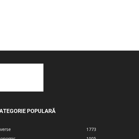
ATEGORIE POPULARĂ
verse
1773
conomic
1005