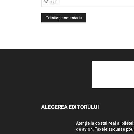
ALEGEREA EDITORULUI
Atenție la costul real al bilete
de avion. Taxele ascunse pot..