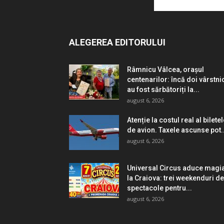
ALEGEREA EDITORULUI
Râmnicu Vâlcea, orașul
centenarilor: încă doi vârstni
au fost sărbătoriți la...
august 6, 2026
Atenție la costul real al bilete
de avion. Taxele ascunse pot..
august 6, 2026
Universal Circus aduce magi
la Craiova: trei weekenduri de
spectacole pentru...
august 6, 2026