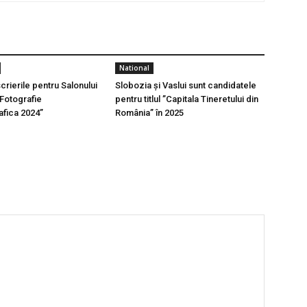
National
crierile pentru Salonului
Slobozia și Vaslui sunt candidatele
 Fotografie
pentru titlul ”Capitala Tineretului din
fica 2024”
România” în 2025