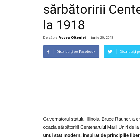
sărbătoririi Cent
la 1918
De către
Vocea Olteniei
-
iunie 20, 2018
Distribuiți pe Facebook
Distribuiți 
Guvernatorul statului Illinois, Bruce Rauner, a e
ocazia sărbătoririi Centenarului Marii Uniri de l
unui stat modern, inspirat de principiile libe