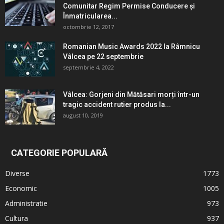
Comunitar Regim Permise Conducere şi
Înmatricularea...
octombrie 12, 2017
Romanian Music Awards 2022 la Râmnicu
Vâlcea pe 22 septembrie
septembrie 4, 2022
Vâlcea: Gorjeni din Mătăsari morți într-un
tragic accident rutier produs la...
august 10, 2019
CATEGORIE POPULARĂ
Diverse
1773
Economic
1005
Administratie
973
Cultura
937