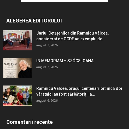
ALEGEREA EDITORULUI
Juriul Cetățenilor din Râmnicu Vâlcea,
considerat de OCDE un exemplu de...
august 7, 2026
IN MEMORIAM – SZŐCS IOANA
august 7, 2026
Râmnicu Vâlcea, orașul centenarilor: încă doi
vârstnici au fost sărbătoriți la...
august 6, 2026
Comentarii recente