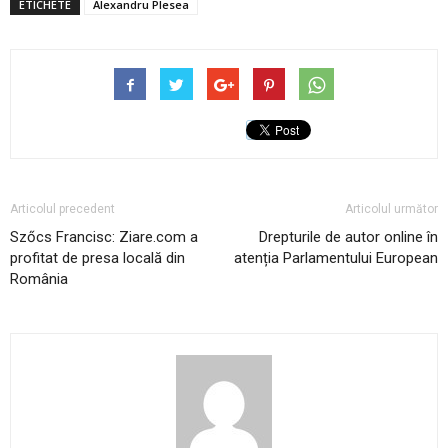
ETICHETE
Alexandru Plesea
Articolul precedent
Articolul următor
Szőcs Francisc: Ziare.com a
Drepturile de autor online în
profitat de presa locală din
atenția Parlamentului European
România