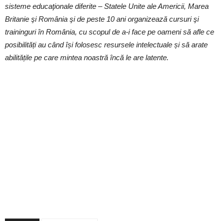
sisteme educaţionale diferite – Statele Unite ale Americii, Marea
Britanie şi România şi de peste 10 ani organizează cursuri şi
traininguri în România, cu scopul de a-i face pe oameni să afle ce
posibilități au când își folosesc resursele intelectuale și să arate
abilitățile pe care mintea noastră încă le are latente.