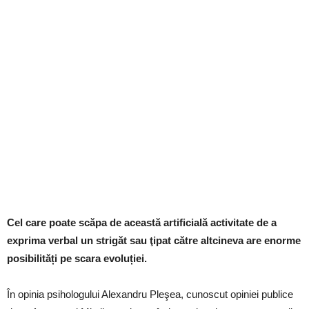
Cel care poate scăpa de această artificială activitate de a
exprima verbal un strigăt sau ţipat către altcineva are enorme
posibilități pe scara evoluției.
În opinia psihologului Alexandru Pleşea, cunoscut opiniei publice