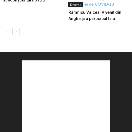
subconştientul nostru
Diverse
Râmnicu Vâlcea: A venit din
Anglia și a participat la o...