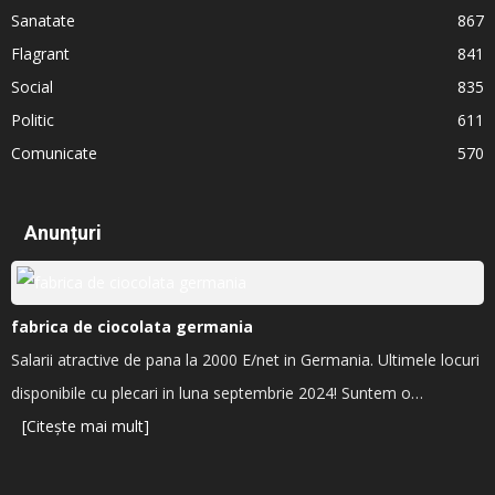
Sanatate
867
Flagrant
841
Social
835
Politic
611
Comunicate
570
Anunțuri
fabrica de ciocolata germania
Salarii atractive de pana la 2000 E/net in Germania. Ultimele locuri
disponibile cu plecari in luna septembrie 2024! Suntem o…
[Citește mai mult]