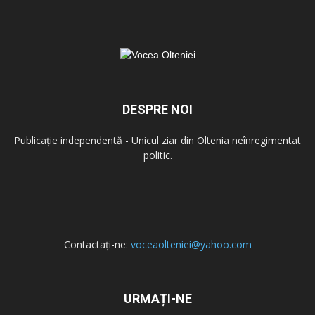
DESPRE NOI
Publicație independentă - Unicul ziar din Oltenia neînregimentat
politic.
Contactați-ne:
voceaolteniei@yahoo.com
URMAȚI-NE