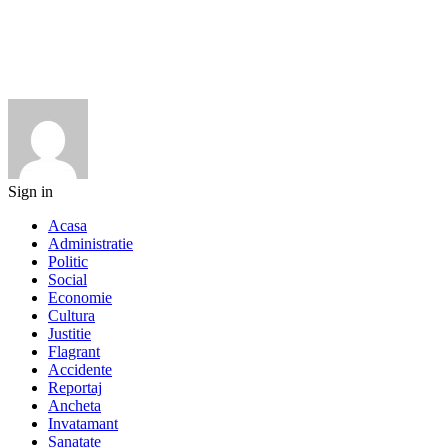
Sign in
Acasa
Administratie
Politic
Social
Economie
Cultura
Justitie
Flagrant
Accidente
Reportaj
Ancheta
Invatamant
Sanatate