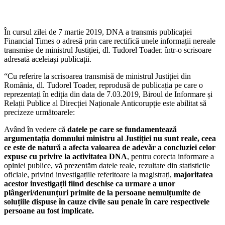
În cursul zilei de 7 martie 2019, DNA a transmis publicației
Financial Times o adresă prin care rectifică unele informații nereale
transmise de ministrul Justiției, dl. Tudorel Toader. într-o scrisoare
adresată aceleiași publicații.
“Cu referire la scrisoarea transmisă de ministrul Justiției din
România, dl. Tudorel Toader, reprodusă de publicația pe care o
reprezentați în ediția din data de 7.03.2019, Biroul de Informare și
Relații Publice al Direcției Naționale Anticorupție este abilitat să
precizeze următoarele:
Având în vedere că
datele pe care se fundamentează
argumentația domnului ministru al Justiției nu sunt reale, ceea
ce este de natură a afecta valoarea de adevăr a concluziei celor
expuse cu privire la activitatea DNA
, pentru corecta informare a
opiniei publice, vă prezentăm datele reale, rezultate din statisticile
oficiale, privind investigațiile referitoare la magistrați,
majoritatea
acestor investigații fiind deschise ca urmare a unor
plângeri/denunțuri primite de la persoane nemulțumite de
soluțiile dispuse în cauze civile sau penale în care respectivele
persoane au fost implicate.