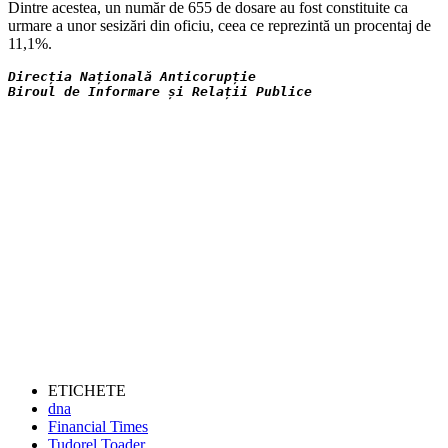
Dintre acestea, un număr de 655 de dosare au fost constituite ca
urmare a unor sesizări din oficiu, ceea ce reprezintă un procentaj de
11,1%.
Direcția Națională Anticorupție
Biroul de Informare și Relații Publice
ETICHETE
dna
Financial Times
Tudorel Toader