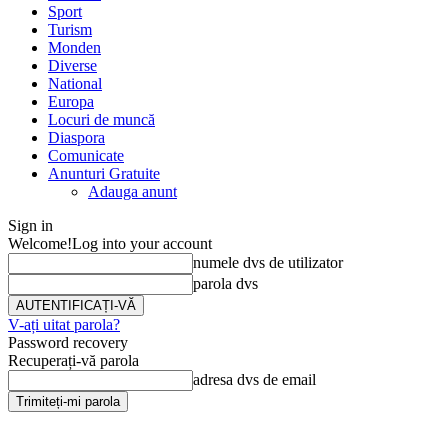
Sport
Turism
Monden
Diverse
National
Europa
Locuri de muncă
Diaspora
Comunicate
Anunturi Gratuite
Adauga anunt
Sign in
Welcome!
Log into your account
numele dvs de utilizator
parola dvs
V-ați uitat parola?
Password recovery
Recuperați-vă parola
adresa dvs de email