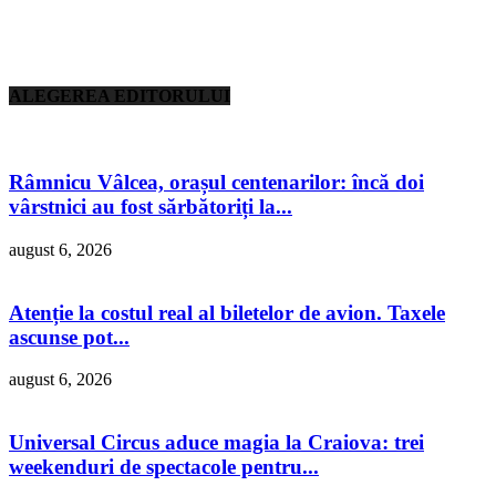
ALEGEREA EDITORULUI
Râmnicu Vâlcea, orașul centenarilor: încă doi
vârstnici au fost sărbătoriți la...
august 6, 2026
Atenție la costul real al biletelor de avion. Taxele
ascunse pot...
august 6, 2026
Universal Circus aduce magia la Craiova: trei
weekenduri de spectacole pentru...