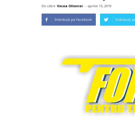
De către
Vocea Olteniei
-
aprilie 15, 2019
Distribuiți pe Facebook
Distribuiți 