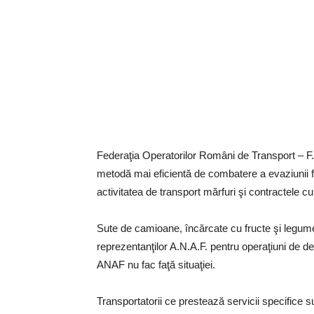
Federaţia Operatorilor Români de Transport – F
metodă mai eficientă de combatere a evaziunii f
activitatea de transport mărfuri şi contractele cu 
Sute de camioane, încărcate cu fructe şi legume
reprezentanţilor A.N.A.F. pentru operaţiuni de des
ANAF nu fac faţă situaţiei.
Transportatorii ce prestează servicii specifice s