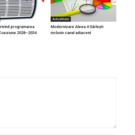
Actualitate
 privind programarea
Modernizare Aleea 4 Gârlești
e Coeziune 2028–2034
inclusiv canal adiacent