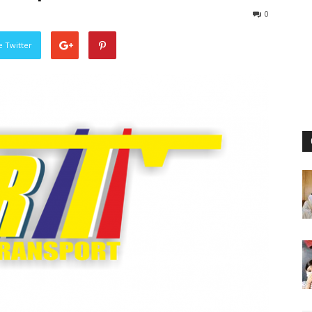
0
pe Twitter