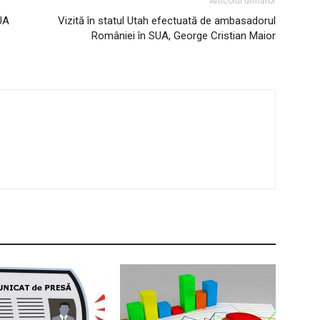
Articolul următor
UA
Vizită în statul Utah efectuată de ambasadorul
României în SUA, George Cristian Maior