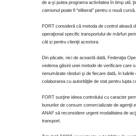
de a-şi putea programa activitatea în timp util, 
camionul poate fi “eliberat” pentru o nouă cursă.
FORT consideră că metoda de control aleasă de
operaţional specific transportului de mărfuri peris
cât și pentru clienţii acestora.
Din păcate, nici de această dată, Federaţia Oper
vederea găsirii unei metode de verificare care s
nenumărate rânduri şi de fiecare dată, în luările 
colaborarea cu autorităţile de stat pentru lupta cu
FORT susţine ideea controlului cu caracter perman
bunurilor de consum comercializate de agenţii eco
ANAF să reconsidere urgent modalitatea de acţiun
transport.