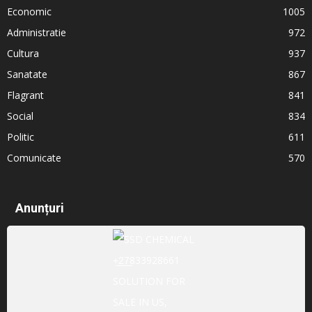
Economic
1005
Administratie
972
Cultura
937
Sanatate
867
Flagrant
841
Social
834
Politic
611
Comunicate
570
Anunțuri