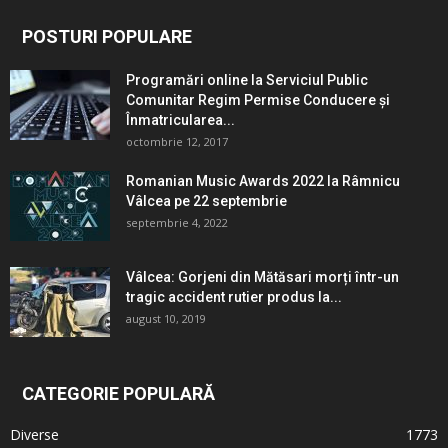
POSTURI POPULARE
Programări online la Serviciul Public
Comunitar Regim Permise Conducere şi
Înmatricularea...
octombrie 12, 2017
Romanian Music Awards 2022 la Râmnicu
Vâlcea pe 22 septembrie
septembrie 4, 2022
Vâlcea: Gorjeni din Mătăsari morți într-un
tragic accident rutier produs la...
august 10, 2019
CATEGORIE POPULARĂ
Diverse
1773