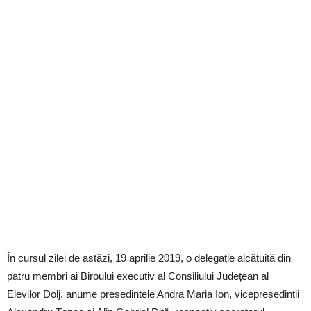
În cursul zilei de astăzi, 19 aprilie 2019, o delegație alcătuită din
patru membri ai Biroului executiv al Consiliului Județean al
Elevilor Dolj, anume președintele Andra Maria Ion, vicepreședinții