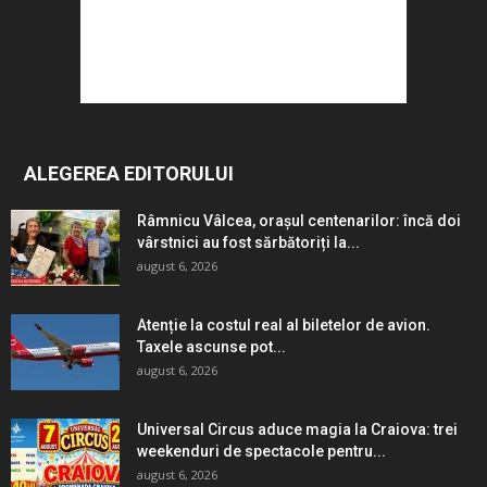
ALEGEREA EDITORULUI
Râmnicu Vâlcea, orașul centenarilor: încă doi
vârstnici au fost sărbătoriți la...
august 6, 2026
Atenție la costul real al biletelor de avion.
Taxele ascunse pot...
august 6, 2026
Universal Circus aduce magia la Craiova: trei
weekenduri de spectacole pentru...
august 6, 2026