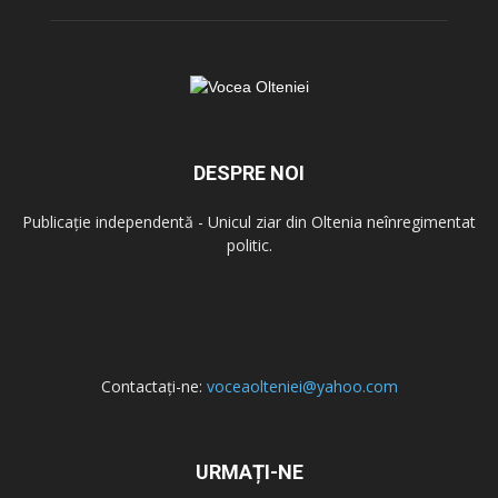
DESPRE NOI
Publicație independentă - Unicul ziar din Oltenia neînregimentat
politic.
Contactați-ne:
voceaolteniei@yahoo.com
URMAȚI-NE