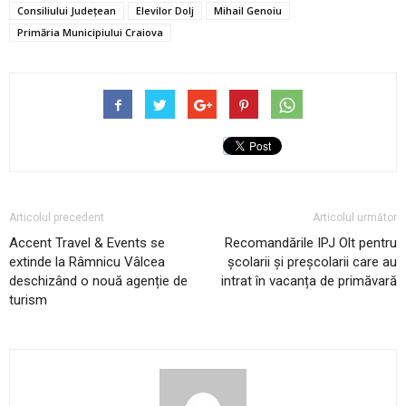
Consiliului Județean
Elevilor Dolj
Mihail Genoiu
Primăria Municipiului Craiova
Articolul precedent
Articolul următor
Accent Travel & Events se
Recomandările IPJ Olt pentru
extinde la Râmnicu Vâlcea
școlarii și preșcolarii care au
deschizând o nouă agenție de
intrat în vacanța de primăvară
turism