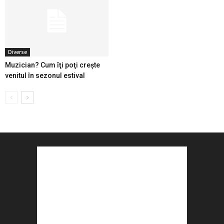
Diverse
Muzician? Cum îţi poţi creşte
venitul în sezonul estival