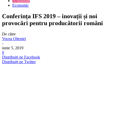
Actualitate
Economic
Conferința IFS 2019 – inovații și noi
provocări pentru producătorii români
De către
Vocea Olteniei
-
iunie 5, 2019
0
Distribuiți pe Facebook
Distribuiți pe Twitter