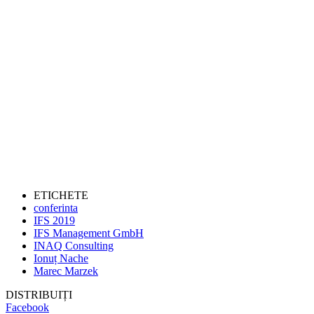
ETICHETE
conferinta
IFS 2019
IFS Management GmbH
INAQ Consulting
Ionuț Nache
Marec Marzek
DISTRIBUIȚI
Facebook