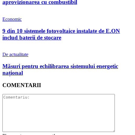
aprovizionarea cu combustibil
Economic
9 din 10 sistemele fotovoltaice instalate de E.ON
includ baterii de stocare
De actualitate
Măsuri pentru echilibrarea sistemului energetic
național
COMENTARII