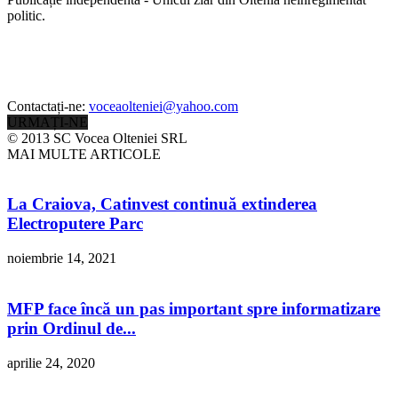
politic.
Contactați-ne:
voceaolteniei@yahoo.com
URMAȚI-NE
© 2013 SC Vocea Olteniei SRL
MAI MULTE ARTICOLE
La Craiova, Catinvest continuă extinderea
Electroputere Parc
noiembrie 14, 2021
MFP face încă un pas important spre informatizare
prin Ordinul de...
aprilie 24, 2020