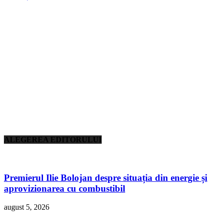
ALEGEREA EDITORULUI
Premierul Ilie Bolojan despre situația din energie și
aprovizionarea cu combustibil
august 5, 2026