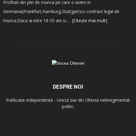
Profitati din plin de munca pe care o avem in
Germania(Frankfurt,Hamburg,Stuttgart)cu contract legal de
munca.Daca ai intre 18-55 ani si…
[Citește mai mult]
DESPRE NOI
Publicație independentă - Unicul ziar din Oltenia neînregimentat
politic.