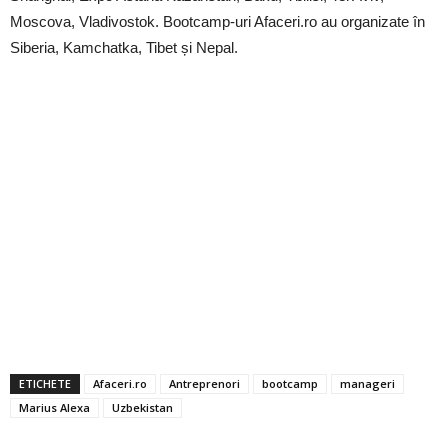
Moscova, Vladivostok. Bootcamp-uri Afaceri.ro au organizate în
Siberia, Kamchatka, Tibet și Nepal.
ETICHETE
Afaceri.ro
Antreprenori
bootcamp
manageri
Marius Alexa
Uzbekistan