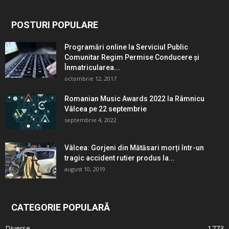
POSTURI POPULARE
Programări online la Serviciul Public
Comunitar Regim Permise Conducere şi
Înmatricularea...
octombrie 12, 2017
Romanian Music Awards 2022 la Râmnicu
Vâlcea pe 22 septembrie
septembrie 4, 2022
Vâlcea: Gorjeni din Mătăsari morți într-un
tragic accident rutier produs la...
august 10, 2019
CATEGORIE POPULARĂ
Diverse
1773