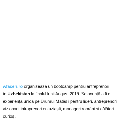
Afaceri.ro
organizează un bootcamp pentru antreprenori
în
Uzbekistan
la finalul lunii August 2019. Se anunță a fi o
experiență unică pe Drumul Mătăsii pentru lideri, antreprenori
vizionari, intraprenori entuziaști, manageri români și călători
curioși.