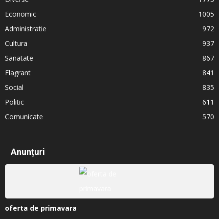
Economic
1005
Administratie
972
Cultura
937
Sanatate
867
Flagrant
841
Social
835
Politic
611
Comunicate
570
Anunțuri
oferta de primavara