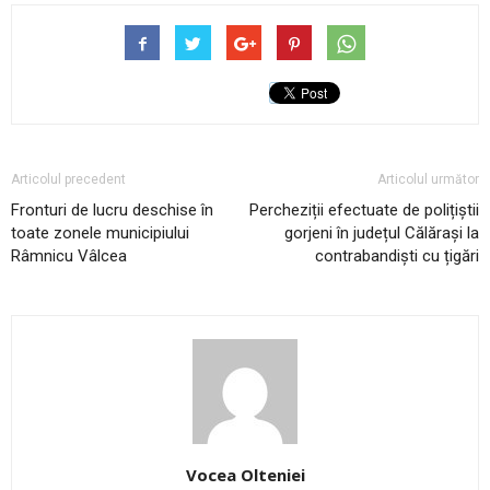
Articolul precedent
Articolul următor
Fronturi de lucru deschise în
Percheziții efectuate de polițiștii
toate zonele municipiului
gorjeni în județul Călărași la
Râmnicu Vâlcea
contrabandiști cu țigări
Vocea Olteniei