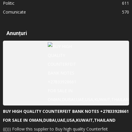
Politic
611
Comunicate
570
Anunțuri
BUY HIGH QUALITY COUNTERFEIT BANK NOTES +27833928661
FOR SALE IN OMAN,DUBAI,UAE,USA,KUWAIT,THAILAND
((())) Follow this supplier to Buy high quality Counterfeit