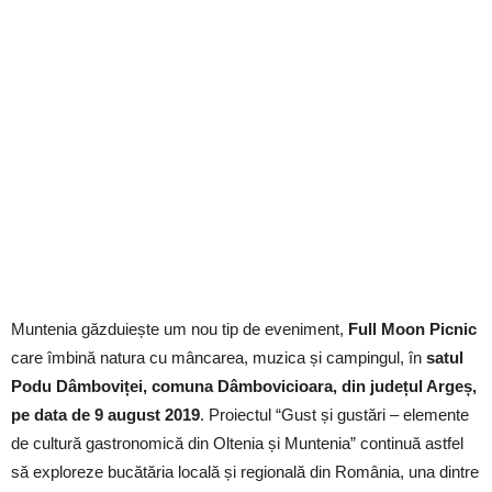
Muntenia găzduiește um nou tip de eveniment,
Full Moon Picnic
care îmbină natura cu mâncarea, muzica și campingul, în
satul
Podu Dâmboviței, comuna Dâmbovicioara, din județul Argeș,
pe data de 9 august 2019
. Proiectul “Gust și gustări – elemente
de cultură gastronomică din Oltenia și Muntenia” continuă astfel
să exploreze bucătăria locală și regională din România, una dintre