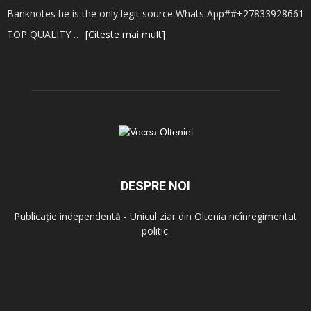
Banknotes he is the only legit source Whats App##+27833928661
TOP QUALITY…
[Citește mai mult]
DESPRE NOI
Publicație independentă - Unicul ziar din Oltenia neînregimentat
politic.