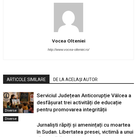
Vocea Olteniei
http://www.vocea-olteniei.ro/
ARTICOLE SIMILARE
DE LA ACELAȘI AUTOR
Serviciul Județean Anticorupție Vâlcea a
desfășurat trei activități de educație
pentru promovarea integrității
Diverse
Diverse
Jurnaliști răpiți și amenințați cu moartea
în Sudan. Libertatea presei, victimă a unui