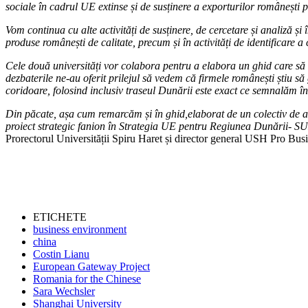
sociale în cadrul UE extinse și de susținere a exporturilor românești
Vom continua cu alte activități de susținere, de cercetare și analiză și
produse românești de calitate, precum și în activități de identificare 
Cele două universități vor colabora pentru a elabora un ghid care să 
dezbaterile ne-au oferit prilejul să vedem că firmele românești știu s
coridoare, folosind inclusiv traseul Dunării este exact ce semnalăm în
Din păcate, așa cum remarcăm și în ghid,elaborat de un colectiv de au
proiect strategic fanion în Strategia UE pentru Regiunea Dunării- SU
Prorectorul Universității Spiru Haret și director general USH Pro Busi
ETICHETE
business environment
china
Costin Lianu
European Gateway Project
Romania for the Chinese
Sara Wechsler
Shanghai University