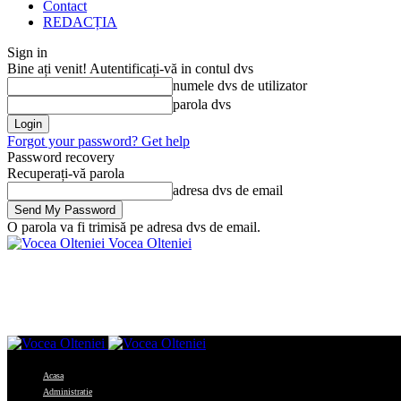
Contact
REDACȚIA
Sign in
Bine ați venit! Autentificați-vă in contul dvs
numele dvs de utilizator
parola dvs
Forgot your password? Get help
Password recovery
Recuperați-vă parola
adresa dvs de email
O parola va fi trimisă pe adresa dvs de email.
Vocea Olteniei
Acasa
Administratie