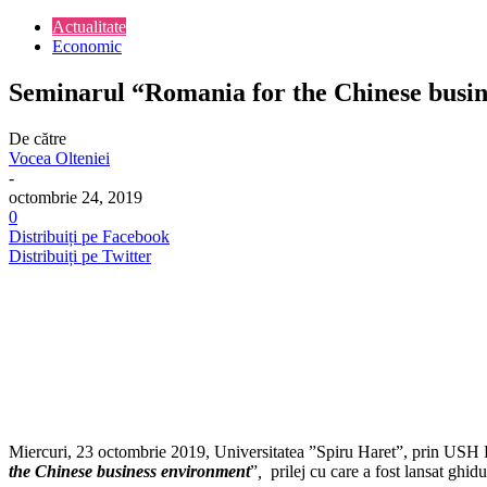
Actualitate
Economic
Seminarul “Romania for the Chinese busines
De către
Vocea Olteniei
-
octombrie 24, 2019
0
Distribuiți pe Facebook
Distribuiți pe Twitter
Miercuri, 23 octombrie 2019, Universitatea ”Spiru Haret”, prin USH 
the Chinese business environment
”
,
prilej cu care a fost lansat ghi