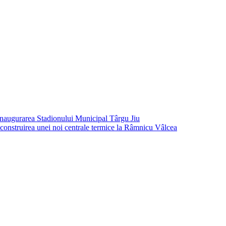
 inaugurarea Stadionului Municipal Târgu Jiu
nstruirea unei noi centrale termice la Râmnicu Vâlcea