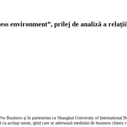
s environment”, prilej de analiză a relații
Pro Business şi în parteneriat cu Shanghai University of Internationa
dul cu acelaşi nume, ghid care se adresează mediului de business chinez 