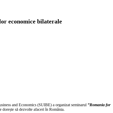
lor economice bilaterale
l Business and Economics (SUIBE) a organizat seminarul
”Romania for
ce dorește să dezvolte afaceri în România.