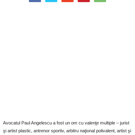
Avocatul Paul Angelescu a fost un om cu valenţe multiple – jurist
şi artist plastic, antrenor sportiv, arbitru naţional polivalent, artist şi