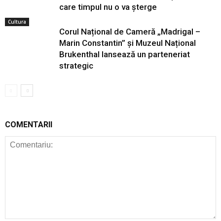
care timpul nu o va șterge
Cultura
Corul Național de Cameră „Madrigal –
Marin Constantin” și Muzeul Național
Brukenthal lansează un parteneriat
strategic
COMENTARII