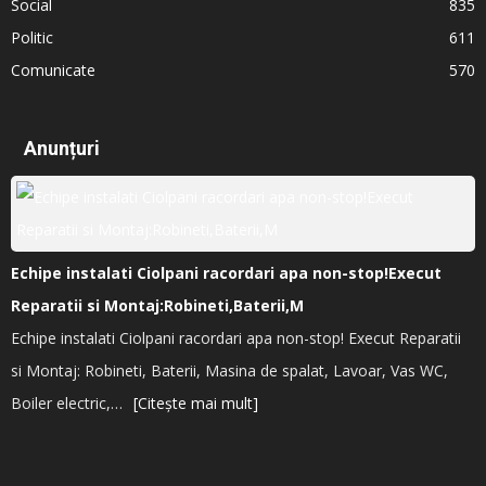
Social
835
Politic
611
Comunicate
570
Anunțuri
Echipe instalati Ciolpani racordari apa non-stop!Execut
Reparatii si Montaj:Robineti,Baterii,M
Echipe instalati Ciolpani racordari apa non-stop! Execut Reparatii
si Montaj: Robineti, Baterii, Masina de spalat, Lavoar, Vas WC,
Boiler electric,…
[Citește mai mult]