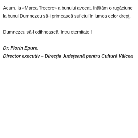
Acum, la «Marea Trecere» a bunului avocat, înălțăm o rugăciune
la bunul Dumnezeu să-i primească sufletul în lumea celor drepţi.
Dumnezeu să-l odihnească, întru eternitate !
Dr. Florin Epure,
Director executiv – Direcția Județeană pentru Cultură Vâlcea