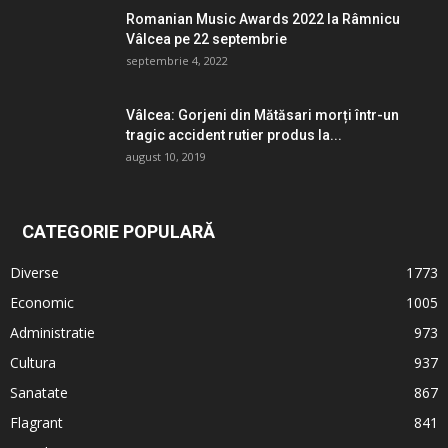
Romanian Music Awards 2022 la Râmnicu
Vâlcea pe 22 septembrie
septembrie 4, 2022
Vâlcea: Gorjeni din Mătăsari morți într-un
tragic accident rutier produs la...
august 10, 2019
CATEGORIE POPULARĂ
Diverse
1773
Economic
1005
Administratie
973
Cultura
937
Sanatate
867
Flagrant
841