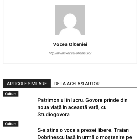
Vocea Olteniei
http://www.vocea-olteniei.ro/
ARTICOLE SIMILARE
DE LA ACELAȘI AUTOR
Cultura
Patrimoniul în lucru. Govora prinde din
noua viață în această vară, cu
Studiogovora
Cultura
S-a stins o voce a presei libere. Traian
Dobrinescu lasă în urmă o moștenire pe