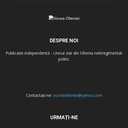
DESPRE NOI
Publicație independentă - Unicul ziar din Oltenia neînregimentat
politic.
Contactați-ne:
voceaolteniei@yahoo.com
URMAȚI-NE