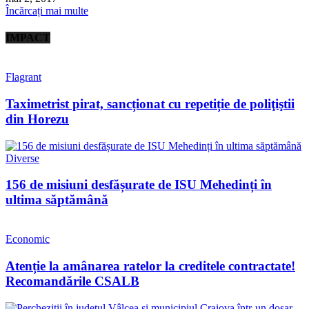
Încărcați mai multe
IMPACT
Flagrant
Taximetrist pirat, sancționat cu repetiție de poliţiştii
din Horezu
Diverse
156 de misiuni desfășurate de ISU Mehedinți în
ultima săptămână
Economic
Atenție la amânarea ratelor la creditele contractate!
Recomandările CSALB