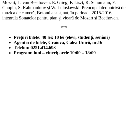
Mozart, L. van Beethoven, E. Grieg, F. Liszt, R. Schumann, F.
Chopin, S. Rahmaninov şi W. Lutosławski. Preocupat deopotrivǎ de
muzica de cameră, Botond a susţinut, în perioada 2015-2016,
integrala Sonatelor pentru pian și vioară de Mozart şi Beethoven.
***
Preţuri bilete: 40 lei; 10 lei (elevi, studenţi, seniori)
Agentia de bilete, Craiova, Calea Unirii, nr.16
Telefon: 0251.414.698
Program: luni – vineri; orele 10:00 – 18:00