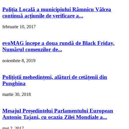
Poliţia Locală a municipiului Râmnicu Vâlcea
continuă acţiunile de verificare a...
februarie 10, 2017
evoMAG începe a doua rundă de Black Friday.
Numărul comenzilor de...
noiembrie 8, 2019
Polițiștii mehedințeni, alături de cetățenii din
Punghina
martie 30, 2018
Mesajul Președintelui Parlamentului European
Antonio Tajani, cu ocazia Zilei Mondiale a...
mai 2, 2017