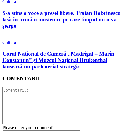
Cultura
S-a stins o voce a presei libere. Traian Dobrinescu
lasă în urmă o moștenire pe care timpul nu o va
șterge
Cultura
Corul Național de Cameră „Madrigal – Marin
Constantin” și Muzeul Național Brukenthal
lansează un parteneriat strategic
COMENTARII
Please enter your comment!