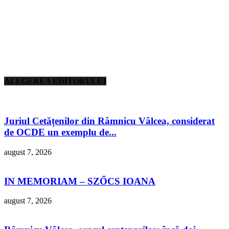
ALEGEREA EDITORULUI
Juriul Cetățenilor din Râmnicu Vâlcea, considerat
de OCDE un exemplu de...
august 7, 2026
IN MEMORIAM – SZŐCS IOANA
august 7, 2026