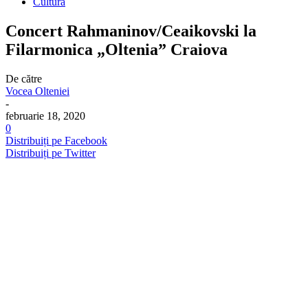
Cultura
Concert Rahmaninov/Ceaikovski la
Filarmonica „Oltenia” Craiova
De către
Vocea Olteniei
-
februarie 18, 2020
0
Distribuiți pe Facebook
Distribuiți pe Twitter