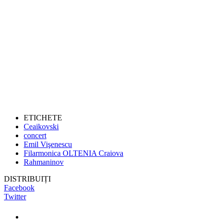
ETICHETE
Ceaikovski
concert
Emil Vişenescu
Filarmonica OLTENIA Craiova
Rahmaninov
DISTRIBUIȚI
Facebook
Twitter