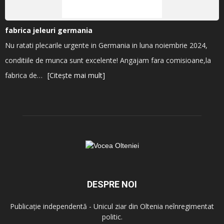
fabrica jeleuri germania
Nu ratati plecarile urgente in Germania in luna noiembrie 2024,
conditiile de munca sunt excelente! Angajam fara comisioane,la
fabrica de…
[Citește mai mult]
DESPRE NOI
Publicație independentă - Unicul ziar din Oltenia neînregimentat
politic.