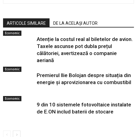
ARTICOLE SIMILARE
DE LA ACELAȘI AUTOR
Economic
Atenție la costul real al biletelor de avion.
Taxele ascunse pot dubla prețul
călătoriei, avertizează o companie
aeriană
Economic
Premierul Ilie Bolojan despre situația din
energie și aprovizionarea cu combustibil
Economic
9 din 10 sistemele fotovoltaice instalate
de E.ON includ baterii de stocare