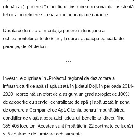
(după caz), punerea în funcțiune, instruirea personalului, asistență
tehnică, întreținere și reparații în perioada de garanție.
Durata de furnizare, montaj și punere în funcțiune a
echipamentelor este de 8 luni, la care se adaugă perioada de
garanție, de 24 de luni.
***
Investițiile cuprinse în „Proiectul regional de dezvoltare a
infrastructurii de apă și apă uzată în județul Dolj, în perioada 2014-
2020” reprezintă un efort de a asigura un grad apropiat de 100%
de acoperire cu servicii centralizate de apă și apă uzată în zona
de operare a Companiei de Apă Oltenia, pentru îmbunătățirea
condițiilor de viață a populației județului, beneficiari direcți fiind
355.405 locuitori. Acestea sunt împărțite în 22 contracte de lucrări
și 5 contracte de furnizare echipamente.