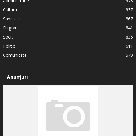
Administratie
973
Cultura
937
Sanatate
867
Flagrant
841
Social
835
Politic
611
Comunicate
570
Anunțuri