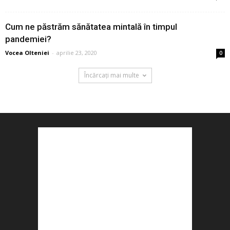
Cum ne păstrăm sănătatea mintală în timpul
pandemiei?
Vocea Olteniei
-
aprilie 23, 2020
0
Încărcați mai multe