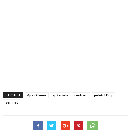
ETICHETE
Apa Oltenia
apă uzată
contract
județul Dolj
semnat