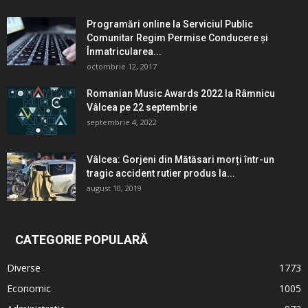
Programări online la Serviciul Public
Comunitar Regim Permise Conducere şi
Înmatricularea...
octombrie 12, 2017
Romanian Music Awards 2022 la Râmnicu
Vâlcea pe 22 septembrie
septembrie 4, 2022
Vâlcea: Gorjeni din Mătăsari morți într-un
tragic accident rutier produs la...
august 10, 2019
CATEGORIE POPULARĂ
Diverse
1773
Economic
1005