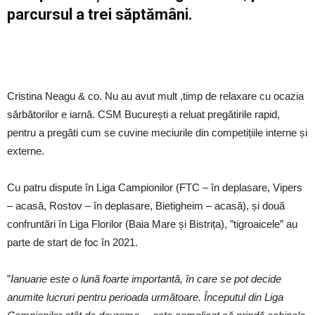
parcursul a trei săptămâni.
Cristina Neagu & co. Nu au avut mult ,timp de relaxare cu ocazia
sărbătorilor e iarnă. CSM București a reluat pregătirile rapid,
pentru a pregăti cum se cuvine meciurile din competițiile interne și
externe.
Cu patru dispute în Liga Campionilor (FTC – în deplasare, Vipers
– acasă, Rostov – în deplasare, Bietigheim – acasă), și două
confruntări în Liga Florilor (Baia Mare și Bistrița), ”tigroaicele” au
parte de start de foc în 2021.
”
Ianuarie este o lună foarte importantă, în care se pot decide
anumite lucruri pentru perioada următoare. Începutul din Liga