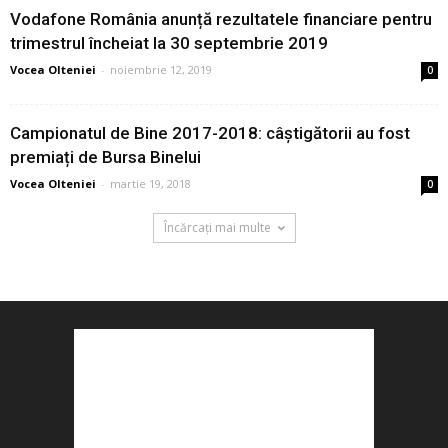
Vodafone România anunță rezultatele financiare pentru
trimestrul încheiat la 30 septembrie 2019
Vocea Olteniei
-
noiembrie 12, 2019
0
Campionatul de Bine 2017-2018: câștigătorii au fost
premiați de Bursa Binelui
Vocea Olteniei
-
martie 19, 2018
0
Încărcați mai multe