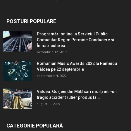
POSTURI POPULARE
Programări online la Serviciul Public
Comunitar Regim Permise Conducere şi
Înmatricularea...
octombrie 12, 2017
Romanian Music Awards 2022 la Râmnicu
Vâlcea pe 22 septembrie
septembrie 4, 2022
Vâlcea: Gorjeni din Mătăsari morți într-un
tragic accident rutier produs la...
august 10, 2019
CATEGORIE POPULARĂ