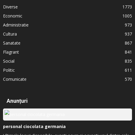
Diverse
1773
Economic
1005
Administratie
973
Cultura
937
Sanatate
867
Flagrant
841
Social
835
Politic
611
Comunicate
570
Anunțuri
personal ciocolata germania