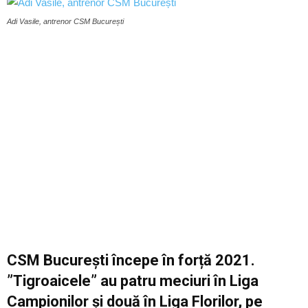
Adi Vasile, antrenor CSM București
CSM București începe în forță 2021.
”Tigroaicele” au patru meciuri în Liga
Campionilor și două în Liga Florilor, pe