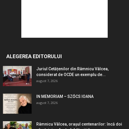
ALEGEREA EDITORULUI
Juriul Cetățenilor din Râmnicu Vâlcea,
considerat de OCDE un exemplu de...
august 7, 2026
IN MEMORIAM – SZŐCS IOANA
august 7, 2026
Râmnicu Vâlcea, orașul centenarilor: încă doi