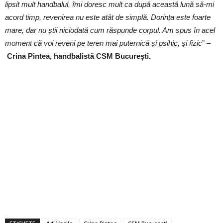
lipsit mult handbalul, îmi doresc mult ca după această lună să-mi
acord timp, revenirea nu este atât de simplă. Dorința este foarte
mare, dar nu știi niciodată cum răspunde corpul. Am spus în acel
moment că voi reveni pe teren mai puternică și psihic, și fizic
” –
Crina Pintea, handbalistă CSM București.