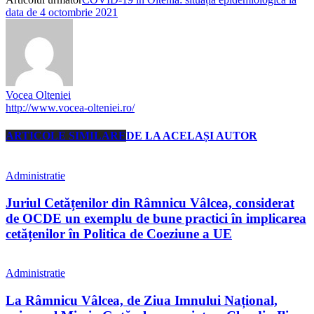
data de 4 octombrie 2021
Vocea Olteniei
http://www.vocea-olteniei.ro/
ARTICOLE SIMILARE
DE LA ACELAȘI AUTOR
Administratie
Juriul Cetățenilor din Râmnicu Vâlcea, considerat
de OCDE un exemplu de bune practici în implicarea
cetățenilor în Politica de Coeziune a UE
Administratie
La Râmnicu Vâlcea, de Ziua Imnului Național,