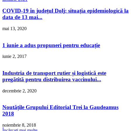
COVID-19 în județul Dolj: situația epidemiologică la
data de 13 mai...
mai 13, 2020
1 iunie a adus propuneri pentru educație
iunie 2, 2017
Industria de transport rutier și logistică este
pregătită pentru distribuirea vaccinului...
decembrie 2, 2020
Noutățile Grupului Editorial Trei la Gaudeamus
2018
noiembrie 8, 2018
Încărcați mai multe