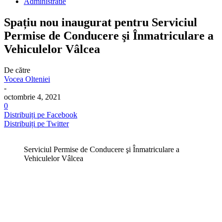
Administratie
Spațiu nou inaugurat pentru Serviciul
Permise de Conducere şi Înmatriculare a
Vehiculelor Vâlcea
De către
Vocea Olteniei
-
octombrie 4, 2021
0
Distribuiți pe Facebook
Distribuiți pe Twitter
Serviciul Permise de Conducere şi Înmatriculare a
Vehiculelor Vâlcea