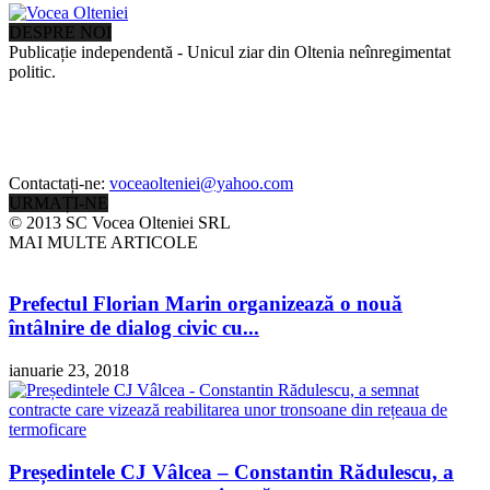
DESPRE NOI
Publicație independentă - Unicul ziar din Oltenia neînregimentat
politic.
Contactați-ne:
voceaolteniei@yahoo.com
URMAȚI-NE
© 2013 SC Vocea Olteniei SRL
MAI MULTE ARTICOLE
Prefectul Florian Marin organizează o nouă
întâlnire de dialog civic cu...
ianuarie 23, 2018
Președintele CJ Vâlcea – Constantin Rădulescu, a