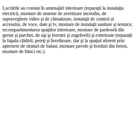
Lucrările au constat în amenajări interioare (reparaţii la instalaţia
electrică, montare de sisteme de avertizare incendiu, de
supraveghere video şi de climatizare, instalaţii de control al
accesului, de voce, date şi tv, montare de instalaţii sanitare şi termice,
recompartimentarea spaţiilor interioare, montare de pardoseli din
gresie şi parchet, de uşi şi ferestre şi zugrăveli) şi exterioare (reparaţii
la faţada clădirii, pereţi şi învelitoare, dar şi la spaţiul aferent prin
aşternere de straturi de balast, montare pavele şi borduri din beton,
montare de bănci etc.).