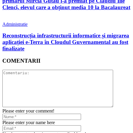
primarul Mircia Gutău l-a premiat pe Claudiu Ilie
Clenci, elevul care a obținut media 10 la Bacalaureat
Administratie
Reconstrucția infrastructurii informatice și migrarea
aplicației e-Terra în Cloudul Guvernamental au fost
finalizate
COMENTARII
Please enter your comment!
Please enter your name here