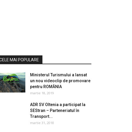
CELE MAI POPULARE
Ministerul Turismului a lansat
un nou videoclip de promovare
pentru ROMÂNIA
martie 18, 2019
ADR SV Oltenia a participat la
SEStran – Parteneriatul în
Transport...
martie 31, 2018