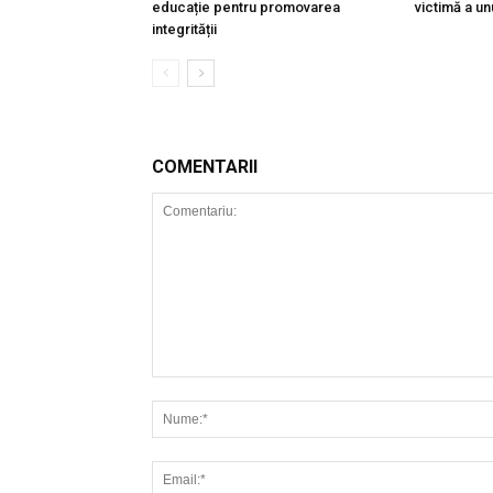
educație pentru promovarea
victimă a un
integrității
COMENTARII