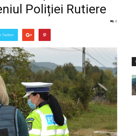
niul Poliției Rutiere
0
pe Twitter