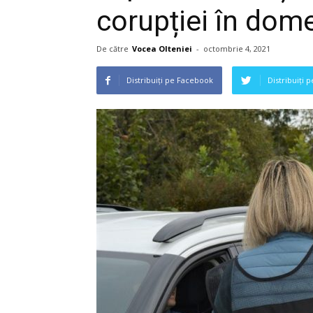
corupției în dome
De către
Vocea Olteniei
-
octombrie 4, 2021
Distribuiți pe Facebook
Distribuiți 