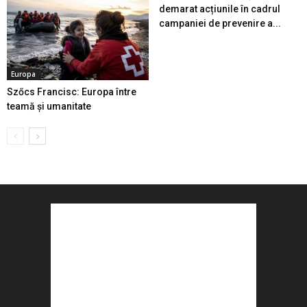
demarat acțiunile în cadrul
campaniei de prevenire a...
Europa
Szőcs Francisc: Europa între
teamă și umanitate