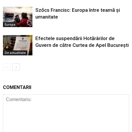
Szőcs Francisc: Europa între teamă și
umanitate
Europa
Efectele suspendării Hotărârilor de
Guvern de către Curtea de Apel București
De actualitate
COMENTARII