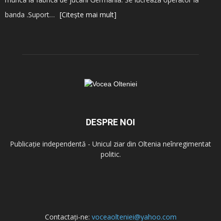
banda .Suport…
[Citește mai mult]
DESPRE NOI
Publicație independentă - Unicul ziar din Oltenia neînregimentat
politic.
Contactați-ne:
voceaolteniei@yahoo.com