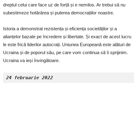
dreptul celui care face uz de forță și e nemilos. Ar trebui să nu
subestimeze hotărârea și puterea democrațiilor noastre.
Istoria a demonstrat rezistența și eficiența societăților și a
alianțelor bazate pe încredere și libertate. Și exact de acest lucru
le este frică liderilor autocrați. Uniunea Europeană este alături de
Ucraina și de poporul său, pe care vom continua să îi sprijinim.
Ucraina va ieși învingătoare.
24 februarie 2022