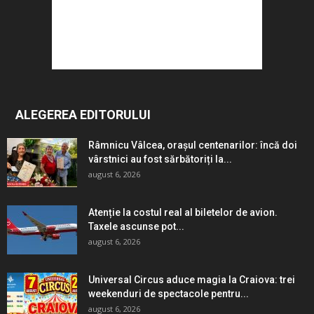
ALEGEREA EDITORULUI
Râmnicu Vâlcea, orașul centenarilor: încă doi
vârstnici au fost sărbătoriți la...
august 6, 2026
Atenție la costul real al biletelor de avion.
Taxele ascunse pot...
august 6, 2026
Universal Circus aduce magia la Craiova: trei
weekenduri de spectacole pentru...
august 6, 2026