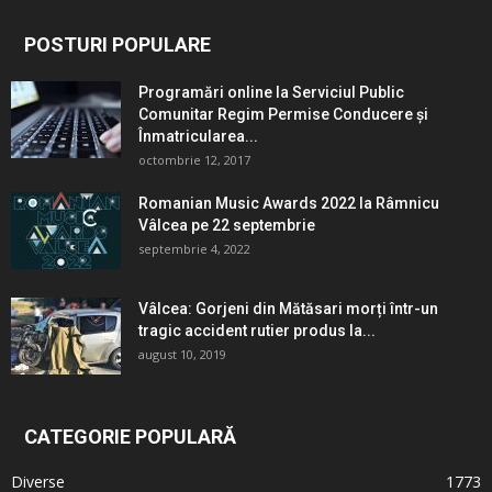
POSTURI POPULARE
Programări online la Serviciul Public
Comunitar Regim Permise Conducere şi
Înmatricularea...
octombrie 12, 2017
Romanian Music Awards 2022 la Râmnicu
Vâlcea pe 22 septembrie
septembrie 4, 2022
Vâlcea: Gorjeni din Mătăsari morți într-un
tragic accident rutier produs la...
august 10, 2019
CATEGORIE POPULARĂ
Diverse
1773