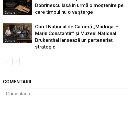
Dobrinescu lasă în urmă o moștenire pe
care timpul nu o va șterge
Cultura
Corul Național de Cameră „Madrigal –
Marin Constantin” și Muzeul Național
Brukenthal lansează un parteneriat
Cultura
strategic
COMENTARII