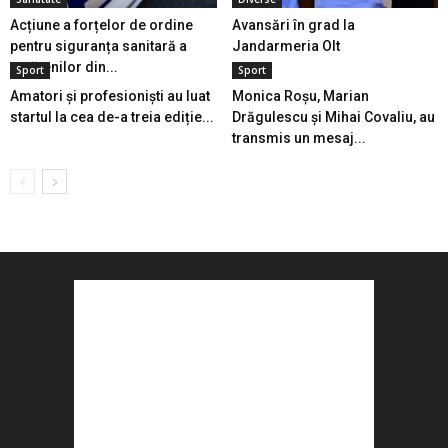
Acțiune a forțelor de ordine
Avansări în grad la
pentru siguranța sanitară a
Jandarmeria Olt
cetățenilor din...
Sport
Sport
Amatori și profesioniști au luat
Monica Roșu, Marian
startul la cea de-a treia ediție...
Drăgulescu și Mihai Covaliu, au
transmis un mesaj...