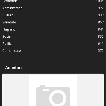
Economic
1005
Administratie
972
Cultura
937
Sanatate
867
Flagrant
841
Social
835
Politic
611
Comunicate
570
Anunțuri