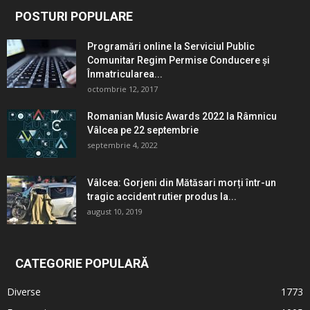
POSTURI POPULARE
Programări online la Serviciul Public
Comunitar Regim Permise Conducere şi
Înmatricularea...
octombrie 12, 2017
Romanian Music Awards 2022 la Râmnicu
Vâlcea pe 22 septembrie
septembrie 4, 2022
Vâlcea: Gorjeni din Mătăsari morți într-un
tragic accident rutier produs la...
august 10, 2019
CATEGORIE POPULARĂ
Diverse
1773