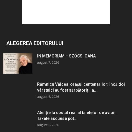
ALEGEREA EDITORULUI
IN MEMORIAM – SZŐCS IOANA
august 7, 2026
Râmnicu Vâlcea, orașul centenarilor: încă doi
vârstnici au fost sărbătoriți la...
august 6, 2026
Atenție la costul real al biletelor de avion.
Taxele ascunse pot...
august 6, 2026