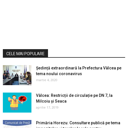
CELE MAI POPULARE
Ședință extraordinară la Prefectura Vâlcea pe
tema noului coronavirus
martie 4, 2020
Vâlcea: Restricții de circulație pe DN 7, la
Milcoiu și Seaca
aprilie 17, 2019
Primăria Horezu: Consultare publică pe tema