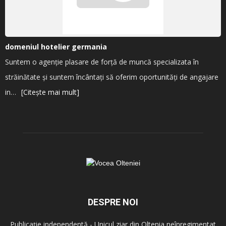
domeniul hotelier germania
Suntem o agenție plasare de forță de muncă specializata în
străinătate și suntem încântați să oferim oportunități de angajare
in…
[Citește mai mult]
DESPRE NOI
Publicație independentă - Unicul ziar din Oltenia neînregimentat