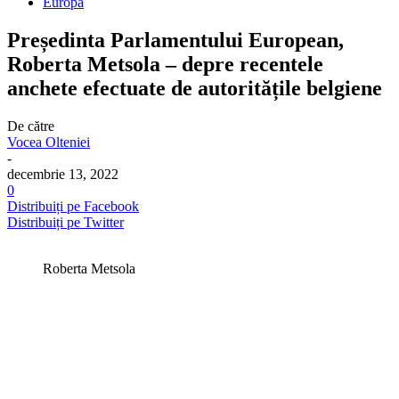
Europa
Președinta Parlamentului European,
Roberta Metsola – depre recentele
anchete efectuate de autoritățile belgiene
De către
Vocea Olteniei
-
decembrie 13, 2022
0
Distribuiți pe Facebook
Distribuiți pe Twitter
Roberta Metsola