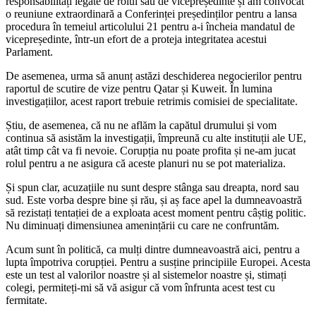
responsabilități legate de rolul său de vicepreședinte și am convocat
o reuniune extraordinară a Conferinței președinților pentru a lansa
procedura în temeiul articolului 21 pentru a-i încheia mandatul de
vicepreședinte, într-un efort de a proteja integritatea acestui
Parlament.
De asemenea, urma să anunț astăzi deschiderea negocierilor pentru
raportul de scutire de vize pentru Qatar și Kuweit. În lumina
investigațiilor, acest raport trebuie retrimis comisiei de specialitate.
Știu, de asemenea, că nu ne aflăm la capătul drumului și vom
continua să asistăm la investigații, împreună cu alte instituții ale UE,
atât timp cât va fi nevoie. Corupția nu poate profita și ne-am jucat
rolul pentru a ne asigura că aceste planuri nu se pot materializa.
Și spun clar, acuzațiile nu sunt despre stânga sau dreapta, nord sau
sud. Este vorba despre bine și rău, și aș face apel la dumneavoastră
să rezistați tentației de a exploata acest moment pentru câștig politic.
Nu diminuați dimensiunea amenințării cu care ne confruntăm.
Acum sunt în politică, ca mulți dintre dumneavoastră aici, pentru a
lupta împotriva corupției. Pentru a susține principiile Europei. Acesta
este un test al valorilor noastre și al sistemelor noastre și, stimați
colegi, permiteți-mi să vă asigur că vom înfrunta acest test cu
fermitate.