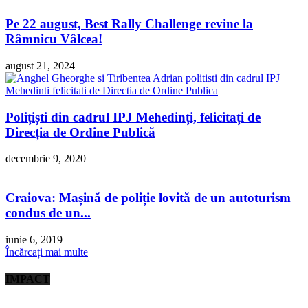
Pe 22 august, Best Rally Challenge revine la
Râmnicu Vâlcea!
august 21, 2024
Polițiști din cadrul IPJ Mehedinți, felicitați de
Direcția de Ordine Publică
decembrie 9, 2020
Craiova: Mașină de poliție lovită de un autoturism
condus de un...
iunie 6, 2019
Încărcați mai multe
IMPACT