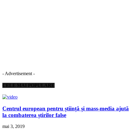
- Advertisement -
CELE MAI POPULARE
Centrul european pentru știință și mass-media ajută
la combaterea știrilor false
mai 3, 2019