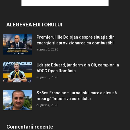
ALEGEREA EDITORULUI
Premierul Ilie Bolojan despre situația din
energie și aprovizionarea cu combustibil
august 5, 2026
Udriște Eduard, jandarm din Olt, campion la
ADCC Open România
august 5, 2026
Szőcs Francisc – jurnalistul care a ales să
meargă împotriva curentului
august 4, 2026
Comentarii recente