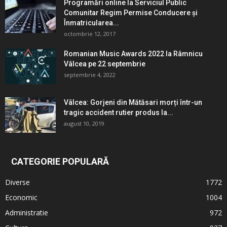
Programări online la Serviciul Public
Comunitar Regim Permise Conducere şi
Înmatricularea...
octombrie 12, 2017
Romanian Music Awards 2022 la Râmnicu
Vâlcea pe 22 septembrie
septembrie 4, 2022
Vâlcea: Gorjeni din Mătăsari morți într-un
tragic accident rutier produs la...
august 10, 2019
CATEGORIE POPULARĂ
Diverse
1772
Economic
1004
Administratie
972