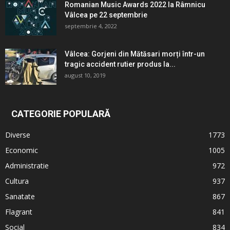
Romanian Music Awards 2022 la Râmnicu
Vâlcea pe 22 septembrie
septembrie 4, 2022
Vâlcea: Gorjeni din Mătăsari morți într-un
tragic accident rutier produs la...
august 10, 2019
CATEGORIE POPULARĂ
Diverse
1773
Economic
1005
Administratie
972
Cultura
937
Sanatate
867
Flagrant
841
Social
834