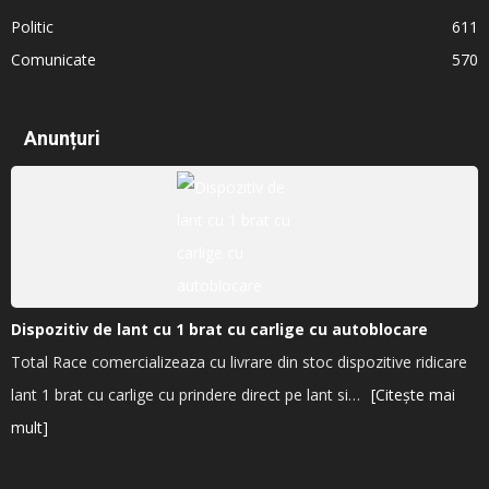
Politic
611
Comunicate
570
Anunțuri
Dispozitiv de lant cu 1 brat cu carlige cu autoblocare
Total Race comercializeaza cu livrare din stoc dispozitive ridicare
lant 1 brat cu carlige cu prindere direct pe lant si…
[Citește mai
mult]