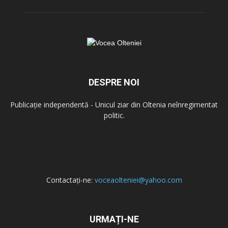
DESPRE NOI
Publicație independentă - Unicul ziar din Oltenia neînregimentat
politic.
Contactați-ne:
voceaolteniei@yahoo.com
URMAȚI-NE