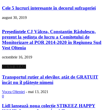
Cele 5 lucruri interesante în decorul sufrageriei
august 30, 2019
Președintele CJ Vâlcea, Constantin Rădulescu,
prezent la ședința de lucru a Comitetului de
Monitorizare al POR 2014-2020 în Regiunea Sud
Vest Oltenia
octombrie 16, 2019
MUST READ
Transportul rutier al elevilor, atât de GRATUIT
încât nu îl plătește nimeni
Vocea Olteniei
-
mai 13, 2021
0
Lidl lansează noua colecție STIKEEZ HAPPY