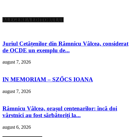
ALEGEREA EDITORULUI
Juriul Cetățenilor din Râmnicu Vâlcea, considerat
de OCDE un exemplu de...
august 7, 2026
IN MEMORIAM – SZŐCS IOANA
august 7, 2026
Râmnicu Vâlcea, orașul centenarilor: încă doi
vârstnici au fost sărbătoriți la...
august 6, 2026