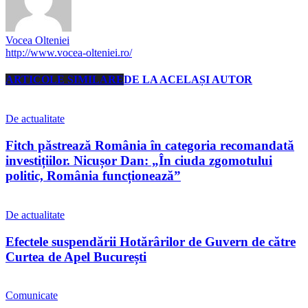
Vocea Olteniei
http://www.vocea-olteniei.ro/
ARTICOLE SIMILARE
DE LA ACELAȘI AUTOR
De actualitate
Fitch păstrează România în categoria recomandată
investițiilor. Nicușor Dan: „În ciuda zgomotului
politic, România funcționează”
De actualitate
Efectele suspendării Hotărârilor de Guvern de către
Curtea de Apel București
Comunicate