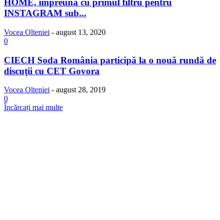
HOME, împreună cu primul filtru pentru
INSTAGRAM sub...
Vocea Olteniei
-
august 13, 2020
0
CIECH Soda România participă la o nouă rundă de
discuţii cu CET Govora
Vocea Olteniei
-
august 28, 2019
0
Încărcați mai multe