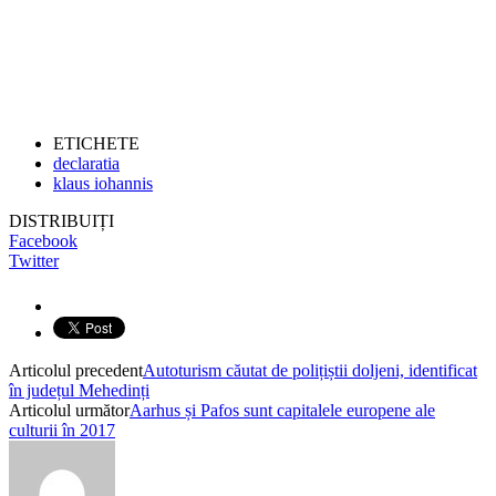
ETICHETE
declaratia
klaus iohannis
DISTRIBUIȚI
Facebook
Twitter
Articolul precedent
Autoturism căutat de polițiștii doljeni, identificat
în județul Mehedinți
Articolul următor
Aarhus și Pafos sunt capitalele europene ale
culturii în 2017