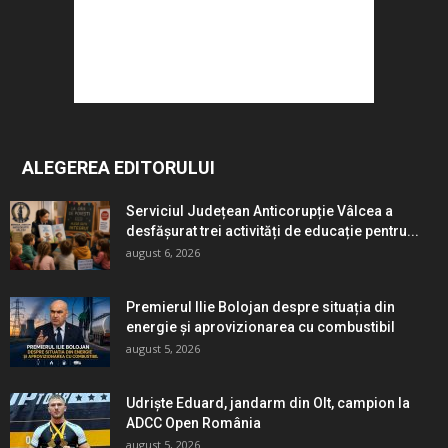
ALEGEREA EDITORULUI
Serviciul Județean Anticorupție Vâlcea a
desfășurat trei activități de educație pentru...
august 6, 2026
Premierul Ilie Bolojan despre situația din
energie și aprovizionarea cu combustibil
august 5, 2026
Udriște Eduard, jandarm din Olt, campion la
ADCC Open România
august 5, 2026