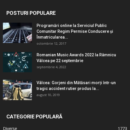
POSTURI POPULARE
Programări online la Serviciul Public
Comunitar Regim Permise Conducere şi
Înmatricularea...
octombrie 12, 2017
Romanian Music Awards 2022 la Râmnicu
Vâlcea pe 22 septembrie
septembrie 4, 2022
Vâlcea: Gorjeni din Mătăsari morți într-un
tragic accident rutier produs la...
august 10, 2019
CATEGORIE POPULARĂ
Diverse
1773