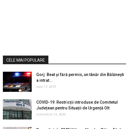
CELE MAI POPULARE
Gorj: Beat și fără permis, un tânăr din Bălănești
a intrat...
iulie 17, 2019
COVID-19: Restricții introduse de Comitetul
Județean pentru Situații de Urgență Olt
octombrie 13, 2020