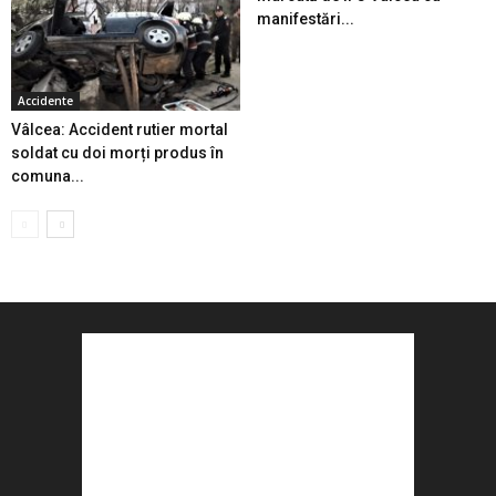
manifestări...
Accidente
Vâlcea: Accident rutier mortal
soldat cu doi morți produs în
comuna...