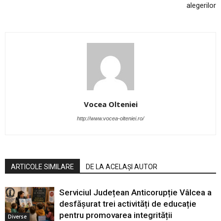
alegerilor
Vocea Olteniei
http://www.vocea-olteniei.ro/
ARTICOLE SIMILARE
DE LA ACELAȘI AUTOR
Serviciul Județean Anticorupție Vâlcea a
desfășurat trei activități de educație
pentru promovarea integrității
Diverse