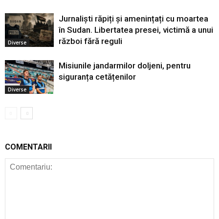
Jurnaliști răpiți și amenințați cu moartea
în Sudan. Libertatea presei, victimă a unui
război fără reguli
Diverse
Misiunile jandarmilor doljeni, pentru
siguranța cetățenilor
Diverse
COMENTARII