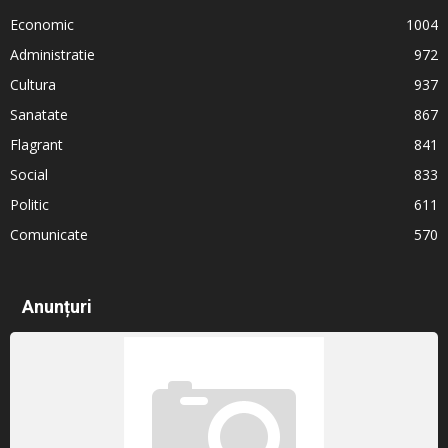
Economic
1004
Administratie
972
Cultura
937
Sanatate
867
Flagrant
841
Social
833
Politic
611
Comunicate
570
Anunțuri