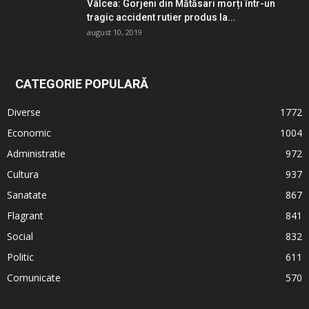
Vâlcea: Gorjeni din Mătăsari morți într-un
tragic accident rutier produs la...
august 10, 2019
CATEGORIE POPULARĂ
Diverse
1772
Economic
1004
Administratie
972
Cultura
937
Sanatate
867
Flagrant
841
Social
832
Politic
611
Comunicate
570