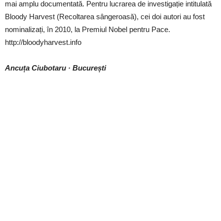
mai amplu documentată. Pentru lucrarea de investigație intitulată
Bloody Harvest (Recoltarea sângeroasă), cei doi autori au fost
nominalizați, în 2010, la Premiul Nobel pentru Pace.
http://bloodyharvest.info
Ancuța Ciubotaru · București