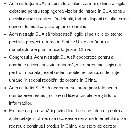
Administrația SUA să considere folosirea mai extinsă a legilor
existente pentru respingerea vizelor de intrare în SUA pentru
oficialii chinezi implicați în detenții, torturi, dispariții și alte forme
severe de încălcare a drepturilor omului.
Administrația SUA să folosească legile și politicile existente
pentru a preveni intrarea în Statele Unite a mărfurilor
manufacturate prin muncă forțată în China.
Congresul și Administrația SUA să coopereze pentru a
combate eficient sclavia modernă, și crearea unei legislații
pentru îmbunătățirea abordării problemei traficului de ființe
umane în scopul recoltării de organe în China.
Administrația SUA să acorde o mai mare prioritate pentru
combaterea restricțiilor privind libera circulație a știrilor și
informațiilor.
Extinderea programării privind libertatea pe Internet pentru a
ajuta cetățenii chinezi să ocolească cenzura Internetului și să
recircule conținutul produs în China, dar șters de cenzorii