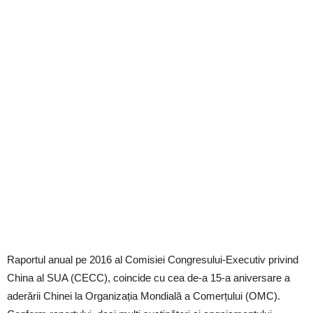
Raportul anual pe 2016 al Comisiei Congresului-Executiv privind
China al SUA (CECC), coincide cu cea de-a 15-a aniversare a
aderării Chinei la Organizația Mondială a Comerțului (OMC).