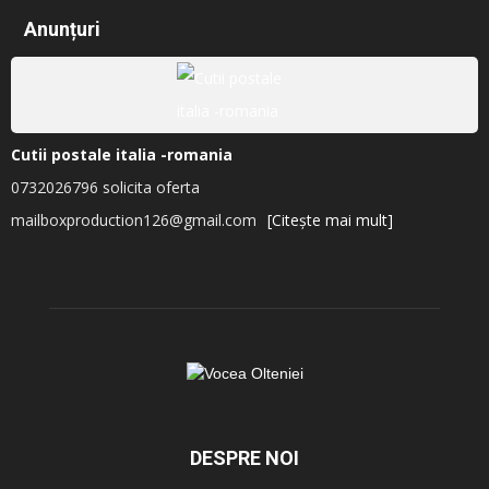
Anunțuri
Cutii postale italia -romania
0732026796 solicita oferta
mailboxproduction126@gmail.com
[Citește mai mult]
DESPRE NOI