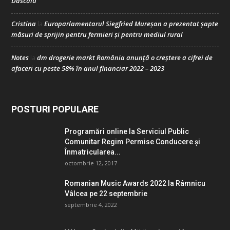
Dascălu
Cristina
Europarlamentarul Siegfried Mureșan a prezentat șapte
la
măsuri de sprijin pentru fermieri și pentru mediul rural
Notes
dm drogerie markt România anunță o creștere a cifrei de
la
afaceri cu peste 58% în anul financiar 2022 – 2023
POSTURI POPULARE
Programări online la Serviciul Public
Comunitar Regim Permise Conducere şi
Înmatricularea...
octombrie 12, 2017
Romanian Music Awards 2022 la Râmnicu
Vâlcea pe 22 septembrie
septembrie 4, 2022